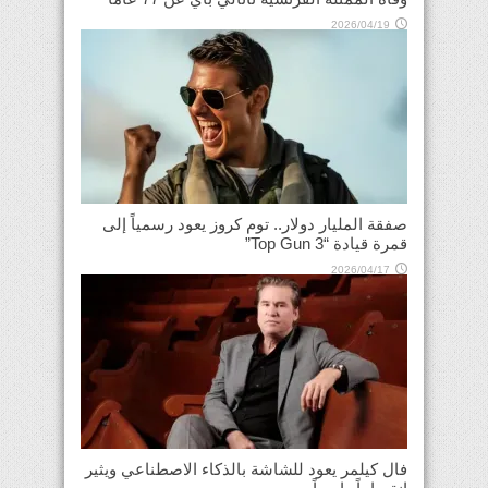
2026/04/19
صفقة المليار دولار.. توم كروز يعود رسمياً إلى
قمرة قيادة “Top Gun 3”
2026/04/17
فال كيلمر يعود للشاشة بالذكاء الاصطناعي ويثير