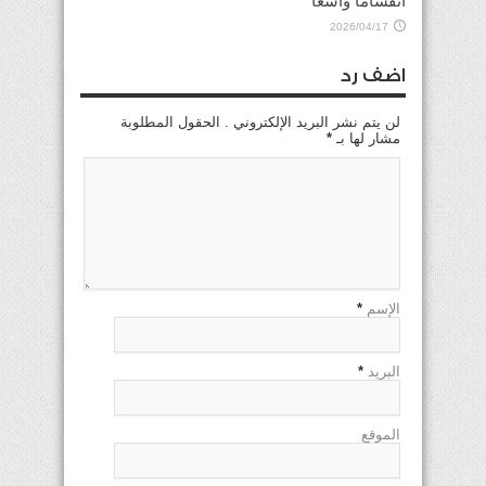
انقساماً واسعاً
2026/04/17
اضف رد
لن يتم نشر البريد الإلكتروني . الحقول المطلوبة
مشار لها بـ
*
الإسم
*
البريد
*
الموقع