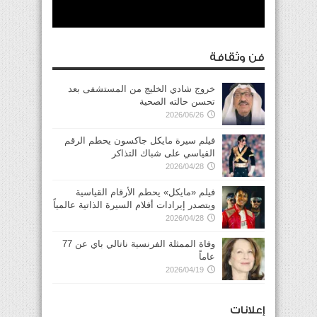
فن وثقافة
خروج شادي الخليج من المستشفى بعد
تحسن حالته الصحية
2026/06/26
فيلم سيرة مايكل جاكسون يحطم الرقم
القياسي على شباك التذاكر
2026/04/28
فيلم «مايكل» يحطم الأرقام القياسية
ويتصدر إيرادات أفلام السيرة الذاتية عالمياً
2026/04/28
وفاة الممثلة الفرنسية ناتالي باي عن 77
عاماً
2026/04/19
إعلانات