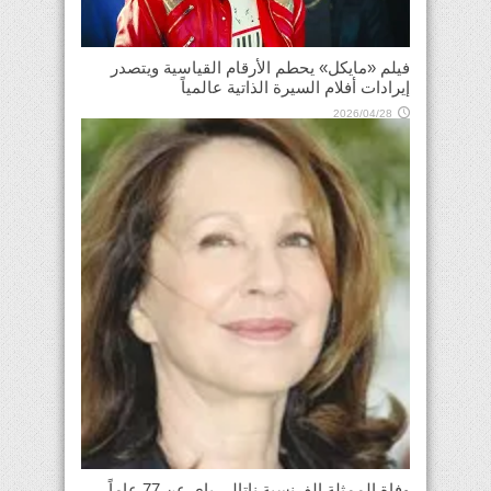
فيلم «مايكل» يحطم الأرقام القياسية ويتصدر
إيرادات أفلام السيرة الذاتية عالمياً
2026/04/28
وفاة الممثلة الفرنسية ناتالي باي عن 77 عاماً