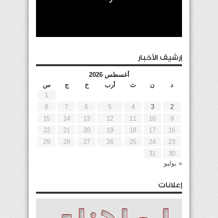
إرشيف الأخبار
أغسطس 2026
د
ن
ث
أرب
خ
ج
س
1
8
7
6
5
4
3
2
15
14
13
12
11
10
9
22
21
20
19
18
17
16
29
28
27
26
25
24
23
31
30
« يوليو
إعلانات