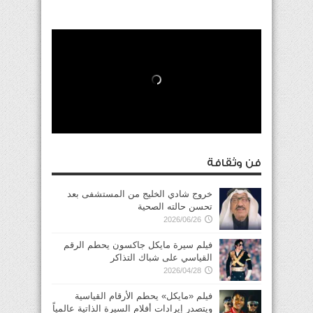
فن وثقافة
خروج شادي الخليج من المستشفى بعد
تحسن حالته الصحية
2026/06/26
فيلم سيرة مايكل جاكسون يحطم الرقم
القياسي على شباك التذاكر
2026/04/28
فيلم «مايكل» يحطم الأرقام القياسية
ويتصدر إيرادات أفلام السيرة الذاتية عالمياً