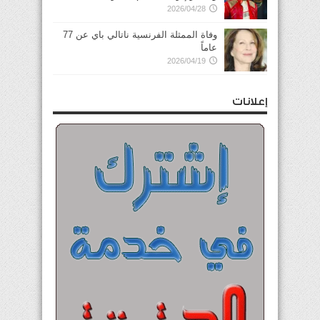
2026/04/28
وفاة الممثلة الفرنسية ناتالي باي عن 77
عاماً
2026/04/19
إعلانات