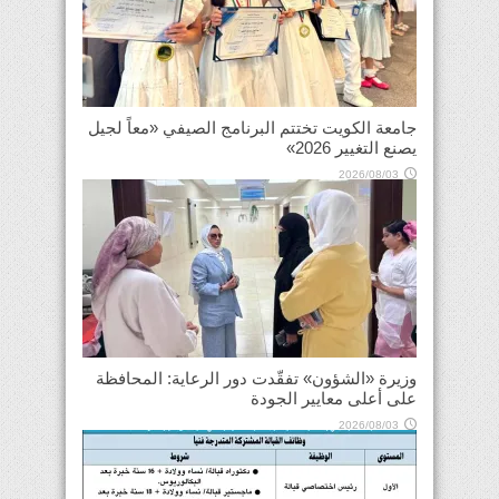
جامعة الكويت تختتم البرنامج الصيفي «معاً لجيل
يصنع التغيير 2026»
2026/08/03
وزيرة «الشؤون» تفقّدت دور الرعاية: المحافظة
على أعلى معايير الجودة
2026/08/03