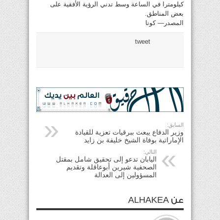
كيلومترا في الساعة وسط تدني الرؤية الأفقية على
بعض المناطق.
المصدر— كونا
tweet
السابق:
وزير الدفاع يبعث ببرقيات تعزية للقيادة
الإماراتية بوفاة الشيخ خليفة بن زايد
التالي:
اليابان تدعو إلى تحقيق شامل بمقتل
الصحفية شيرين أبوعاقلة وتقديم
المسؤولين إلى العدالة
عن ALHAKEA