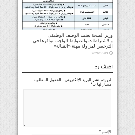
وزير الصحة يعتمد الوصف الوظيفي
والاشتراطات والضوابط الواجب توافرها في
الترخيص لمزاولة مهنة «القبالة»
2026/08/03
اضف رد
لن يتم نشر البريد الإلكتروني . الحقول المطلوبة
مشار لها بـ
*
الإسم
*