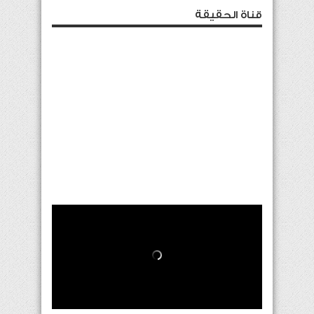
قناة الحقيقة