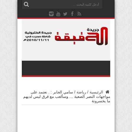
الرئيسية
/
رياضة
/
سامي الجابر : . نعتمد على
مواجهات النصر الصعبة … وسألعب مع فرق ليس لديهم
ما يخسرونة