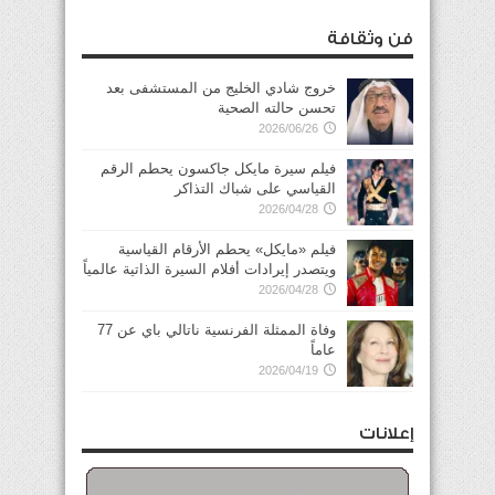
فن وثقافة
خروج شادي الخليج من المستشفى بعد
تحسن حالته الصحية
2026/06/26
فيلم سيرة مايكل جاكسون يحطم الرقم
القياسي على شباك التذاكر
2026/04/28
فيلم «مايكل» يحطم الأرقام القياسية
ويتصدر إيرادات أفلام السيرة الذاتية عالمياً
2026/04/28
وفاة الممثلة الفرنسية ناتالي باي عن 77
عاماً
2026/04/19
إعلانات