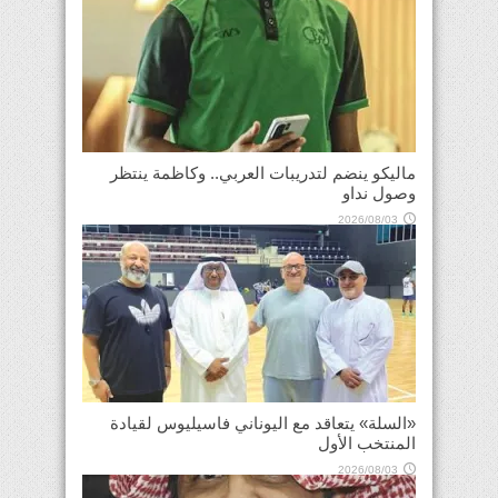
ماليكو ينضم لتدريبات العربي.. وكاظمة ينتظر
وصول نداو
2026/08/03
«السلة» يتعاقد مع اليوناني فاسيليوس لقيادة
المنتخب الأول
2026/08/03