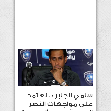
سامي الجابر : . نعتمد
على مواجهات النصر