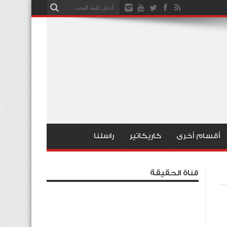
أقسام أخرى
كاريكاتير
راسلنا
قناة الحقيقة