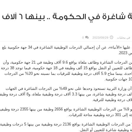
31 ألف وظيفة شاغرة في الحكومة .. بينها 6 آلاف
في
محليات
2023/08/29
0
كشفت بيانات رسمية، اطلعت عليها «الأنباء»، عن أن إجمالي الدرجات الوظيفية الشاغرة في 34 جهة حكومية بلغ
وأظهرت البيانات أن 31.5% من الدرجات الشاغرة وظائف ملغاة بواقع 9.6 آلاف وظيفة في 21 جهة حكومية، وأن
49% من الدرجات الشاغرة وظائف للتعيين أو النقل بواقع 15 ألف وظيفة في 18 جهة حكومية، فيما توجد 38 درجة
وظيفية للنقل فقط في جهة واحدة، بينما متاح 5.9 آلاف درجة وظيفية للترقيات بما نسبته نحو 20% من الدرجات
وتفصيليـــا، أظهــرت البيانات أن وزارة التربية تستحوذ وحدها على نحو 49% من الدرجات الشاغرة في الجهات
الحكومية إذ يوجد بها نحو 15 ألف درجة وظيفية شاغرة، من بينها 3.3 آلاف درجة وظيفية ملغاة، و8 آلاف 
وتستحوذ وزارة العدل على نحو 9% من الدرجات الوظيفية الشاغرة بواقع 2656 وظيفة من بينها 2355 درجة 
حة للترقيات.
وسجلت وزارة الصحة نحو 7% من الدرجات الوظيفية الشاغرة بواقع 2136 درجة وظيفية من بينها 5 درجات وظيفية