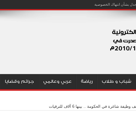
شباب و طلاب
رياضة
عربي وعالمي
جرائم وقضايا