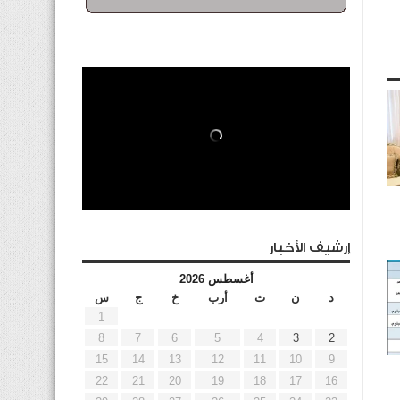
إرشيف الأخبار
أغسطس 2026
د
ن
ث
أرب
خ
ج
س
1
8
7
6
5
4
3
2
15
14
13
12
11
10
9
22
21
20
19
18
17
16