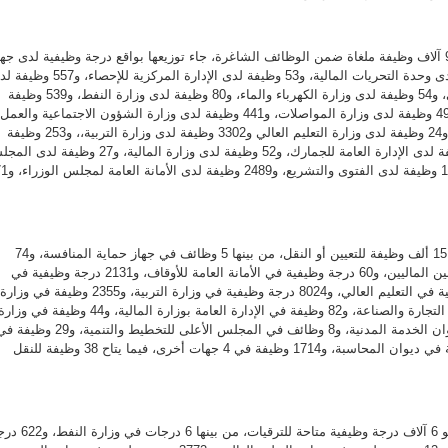
وفيما تضمنت البيانات نحو 9.6 آلاف وظيفة ملغاة ضمن الوظائف الشاغرة، جاء توزيعها بواقع درجة وظيفية لدى جه
حماية المنافسة، و8 وظائف لدى وحدة التحريات المالية، و53 وظيفة لدى الإدارة المركزية للإحصاء
الإدارة العامة للطيران المدني، و54 وظيفة لدى وزارة الكهرباء والماء، و80 وظيفة لدى وزارة النفط، و539 وظيفة
لدى وزارة الأشغال العامة، و493 وظيفة لدى وزارة المواصلات، و441 وظيفة لدى وزارة الشؤون الاجتماعية والعمل
و5 وظائف لدى وزارة الصحة، و24 وظيفة لدى وزارة التعليم العالي و3302 وظيفة لدى وزارة التربية،، و253 وظيفة
لدى وزارة التجارة، و594 وظيفة لدى الإدارة العامة للجمارك، و52 وظيفة لدى وزارة المالية، و27 وظيف
الأعلى للتخطيط والتنمية، و119 وظيفة لدى ا
وتظهر البيانات وجود أكثر من 15 ألف وظيفة للتعيين أو النقل، من بينها 5 وظائف في جهاز حماية المنافسة، و74
درجة وظيفية في جهاز المراقبين الماليين، و60 درجة وظيفية في الأمانة العامة للأوقاف، و2131 درجة وظيفية في
وزارة الصحة، و28 درجة وظيفية في التعليم العالي، و8024 درجة وظيفية في وزارة التربية، و2355 وظيفة في وزارة
العدل، و252 وظيفة في وزارة التجارة والصناعة، و82 وظيفة في الإدارة العامة بوزارة المالية، و44 وظيفة في وزا
الخارجية، و139 وظيفة في ديوان الخدمة المدنية، و8 وظائف في المجلس الأعلى للتخطيط والتنمية، و29 وظ
الفتوى والتشريع، و144 وظيفة في ديوان المحاسبة، و1714 وظيفة في 4 جهات أخرى، فيما يتاح 38 وظيفة للنقل
وكشفت البيانات عن وجود نحو 6 آلاف درجة وظيفية متاحة للترقيات، من بينها 