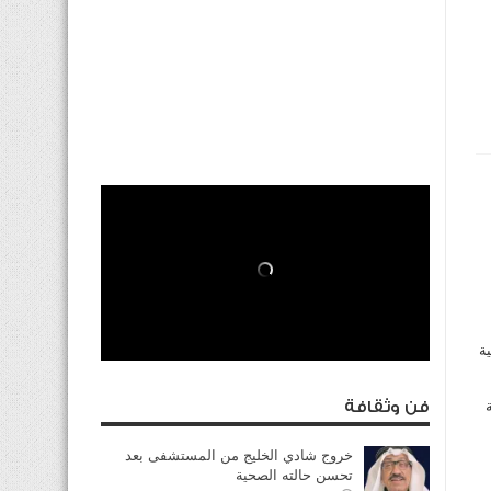
درجة وظيفية
وظيفية
فن وثقافة
خروج شادي الخليج من المستشفى بعد
تحسن حالته الصحية