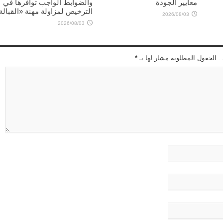
معايير الجودة
والضوابط الواجب توافرها في
الترخيص لمزاولة مهنة «القبالة
2026/08/03
2026/08/03
 . الحقول المطلوبة مشار لها بـ
*