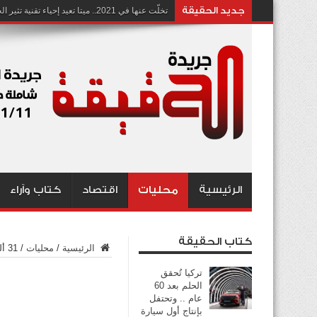
جديد الحقيقة
تخلّت عنها في 2021.. ميتا تعيد إحياء تقنية تثير الجدل بشأن انتهاك الخصوصية
الرئيسية
محليات
اقتصاد
كتاب وآراء
كتاب الحقيقة
الرئيسية
/
محليات
/
31 ألف وظيفة شاغرة في الحكومة .. بينها 6 آلاف للترقيات
تركيا تُحقق
الحلم بعد 60
عام .. وتحتفل
بإنتاج أول سيارة