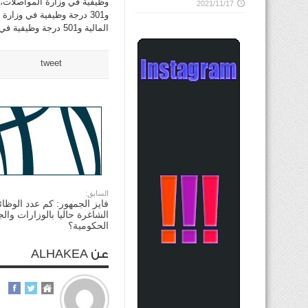
2021/11/17
المالية و501 درجة وظيفية في وزارة الخارجية و389 درجة وظيفية في جهتين أخريين.
tweet
السابق:
فايز الجمهور: كم عدد الوظا
الشاغرة حاليا بالوزارات وال
الحكومية؟
عن ALHAKEA