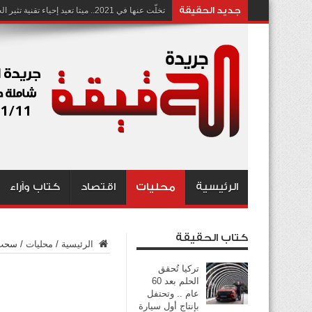
جديد الحقيقة
تخلّت عنها في 2021.. ميتا تعيد إحياء تقنية تثير الجدل بشأن انتهاك الخصوصية
الرئيسية
محليات
اقتصاد
كتاب وآراء
كتاب الحقيقة
الرئيسية
/
محليات
/
سحب الجنس
تركيا تُحقق
الحلم بعد 60
عام .. وتحتفل
بإنتاج أول سيارة