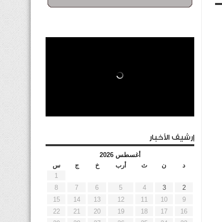
إرشيف الأخبار
أغسطس 2026
د
ن
ث
أرب
خ
ج
س
1
8
7
6
5
4
3
2
15
14
13
12
11
10
9
22
21
20
19
18
17
16