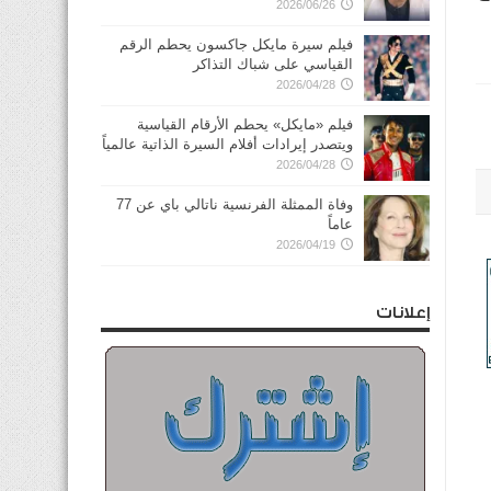
2026/06/26
فيلم سيرة مايكل جاكسون يحطم الرقم
القياسي على شباك التذاكر
2026/04/28
فيلم «مايكل» يحطم الأرقام القياسية
ويتصدر إيرادات أفلام السيرة الذاتية عالمياً
2026/04/28
وفاة الممثلة الفرنسية ناتالي باي عن 77
عاماً
2026/04/19
إعلانات