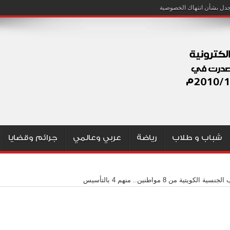
شباب و طلاب
رياضة
عربي وعالمي
جرائم وقضايا
ية الكويتية من 8 مواطنين.. منهم 4 بالتأسيس