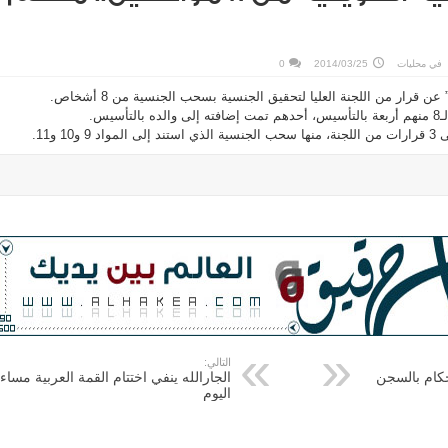
في
محليات
2014/03/25
0
قرار من اللجنة العليا لتحقيق الجنسية بسحب الجنسية من 8 أشخاص.
سيس.
1 و11.
التالي:
كام بالسجن
الجارالله ينفي اختتام القمة العربية مساء
اليوم