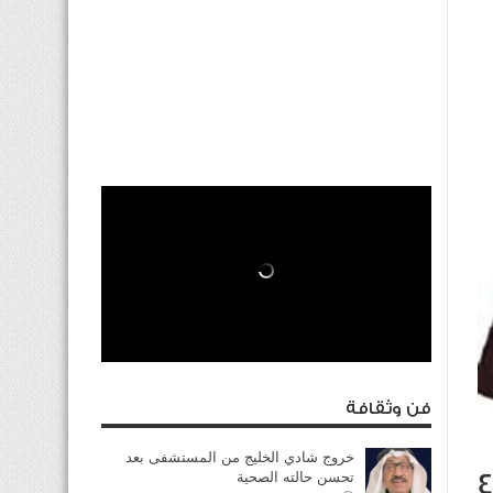
فن وثقافة
خروج شادي الخليج من المستشفى بعد
سحب الجنسية الكويتية من 8 مواطنين.. منهم 4
تحسن حالته الصحية