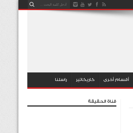
أقسام أخرى
كاريكاتير
راسلنا
قناة الحقيقة