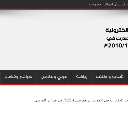
شباب و طلاب
رياضة
عربي وعالمي
جرائم وقضايا
العقارات في الكويت يرتفع بنسبة 22% في فبراير الماضي