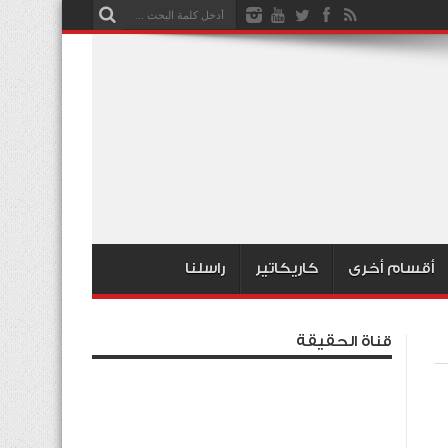
أقسام أخرى
كاريكاتير
راسلنا
قناة الحقيقة