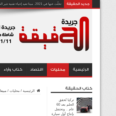
جديد الحقيقة
تخلّت عنها في 2021.. ميتا تعيد إحياء تقنية تثير الجدل بشأن انتهاك الخصوصية
الرئيسية
محليات
اقتصاد
كتاب وآراء
كتاب الحقيقة
الرئيسية
/
محليات
/
مبيعات 
تركيا تُحقق
الحلم بعد 60
عام .. وتحتفل
بإنتاج أول سيارة