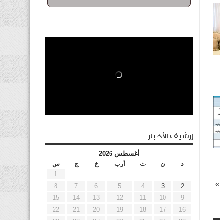
إرشيف الأخبار
أغسطس 2026
د
ن
ث
أرب
خ
ج
س
1
»
8
7
6
5
4
3
2
15
14
13
12
11
10
9
22
21
20
19
18
17
16