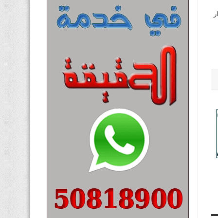
21 مليون دينار