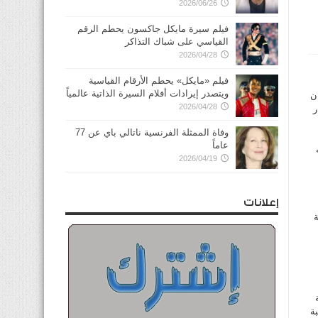
2026/06/26
فيلم سيرة مايكل جاكسون يحطم الرقم
القياسي على شباك التذاكر
2026/04/28
فيلم «مايكل» يحطم الأرقام القياسية
ويتصدر إيرادات أفلام السيرة الذاتية عالمياً
ن
2026/04/28
ر
وفاة الممثلة الفرنسية ناتالي باي عن 77
عاماً
ه
2026/04/19
إعلانات
لة
سبة