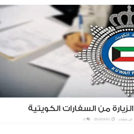
الزيارة من السفارات الكويتية
في
محليات
2014/04/01
0