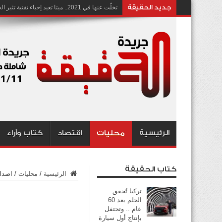
جديد الحقيقة
تخلّت عنها في 2021.. ميتا تعيد إحياء تقنية تثير الجدل بشأن انتهاك الخصوصية
الرئيسية
محليات
اقتصاد
كتاب وآراء
كتاب الحقيقة
الرئيسية
/
محليات
/
اصدار
تركيا تُحقق
الحلم بعد 60
عام .. وتحتفل
بإنتاج أول سيارة