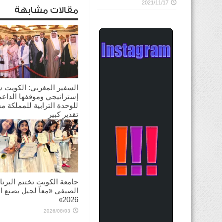
2021/11/17
مقالات مشابهة
السفير المغربي: الكويت 
إستراتيجي وموقفها الداعم
للوحدة الترابية للمملكة م
تقدير كبير
2026/08/03
جامعة الكويت تختتم البرنا
الصيفي «معاً لجيل يصنع ال
2026»
2026/08/03