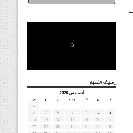
إرشيف الأخبار
أغسطس 2026
د
ن
ث
أرب
خ
ج
س
1
8
7
6
5
4
3
2
15
14
13
12
11
10
9
22
21
20
19
18
17
16