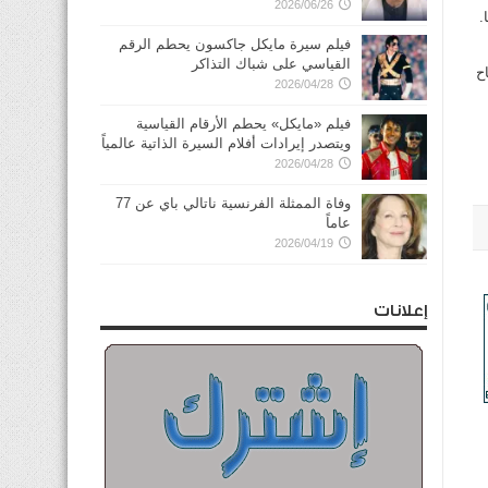
2026/06/26
.
فيلم سيرة مايكل جاكسون يحطم الرقم
القياسي على شباك التذاكر
ح
2026/04/28
فيلم «مايكل» يحطم الأرقام القياسية
ويتصدر إيرادات أفلام السيرة الذاتية عالمياً
2026/04/28
وفاة الممثلة الفرنسية ناتالي باي عن 77
عاماً
2026/04/19
إعلانات