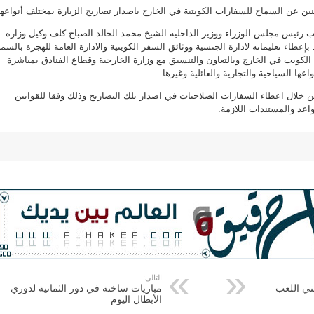
ثنين عن السماح للسفارات الكويتية في الخارج باصدار تصاريح الزيارة بمختلف أنواعها
ئب رئيس مجلس الوزراء ووزير الداخلية الشيخ محمد الخالد الصباح كلف وكيل وزارة
بإعطاء تعليماته لادارة الجنسية ووثائق السفر الكويتية والادارة العامة للهجرة بالسما
لكويت في الخارج وبالتعاون والتنسيق مع وزارة الخارجية وقطاع الفنادق بمباشرة
اعها السياحية والتجارية والعائلية وغيرها.
 خلال اعطاء السفارات الصلاحيات في اصدار تلك التصاريح وذلك وفقا للقوانين
اعد والمستندات اللازمة.
التالي:
ني اللعب
مباريات ساخنة في دور الثمانية لدوري
الأبطال اليوم