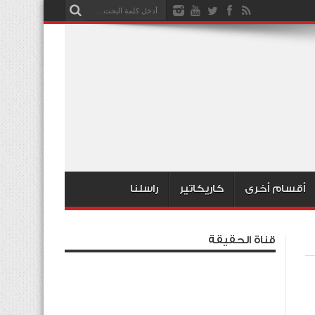
أقسام أخرى
كاريكاتير
راسلنا
قناة الحقيقة