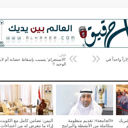
التالي:
ً واحداً في
‘الانستغرام’ يتسبب بإسقاط حضانة أم لابن
الوحيد !!
شريك
«الجامعة»: تقديم منظومة
اليمن: تضامن كامل مع الكويت
متكاملة من الأنشطة والبرامج
إزاء ما تتعرض له من اعتداءات