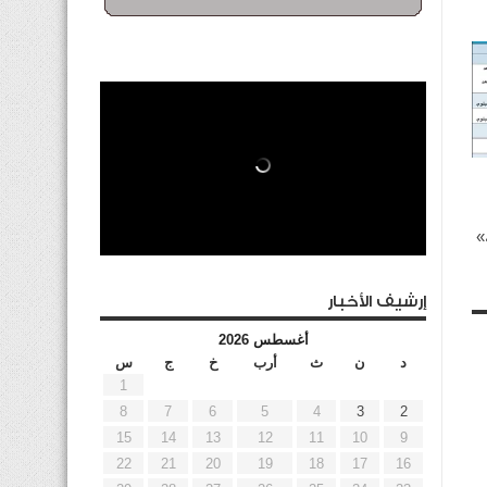
»
إرشيف الأخبار
أغسطس 2026
د
ن
ث
أرب
خ
ج
س
1
8
7
6
5
4
3
2
15
14
13
12
11
10
9
22
21
20
19
18
17
16