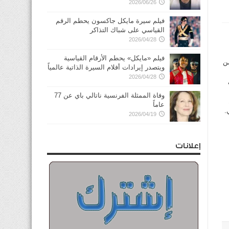
2026/06/26
فيلم سيرة مايكل جاكسون يحطم الرقم
القياسي على شباك التذاكر
2026/04/28
فيلم «مايكل» يحطم الأرقام القياسية
من
ويتصدر إيرادات أفلام السيرة الذاتية عالمياً
2026/04/28
ي
وفاة الممثلة الفرنسية ناتالي باي عن 77
عاماً
.
2026/04/19
إعلانات