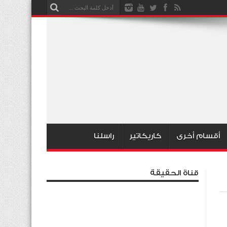
أقسام أخرى
كاريكاتير
راسلنا
قناة الحقيقة