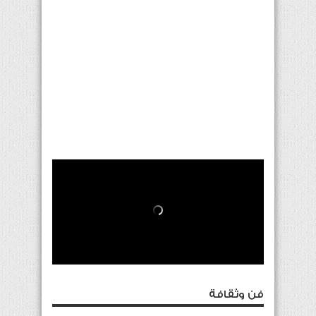
فن وثقافة