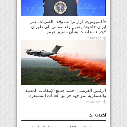
«أكسيوس»: قرار ترامب وقف الضربات على
إيران جاء بعد وصول وفد عماني إلى طهران
لإجراء محادثات بشأن مضيق هرمز
2026/07/25
الرئيس الفرنسي: حشد جميع الإمكانات المدنية
والعسكرية لمواجهة حرائق الغابات المستعرة
2026/07/25
اضف رد