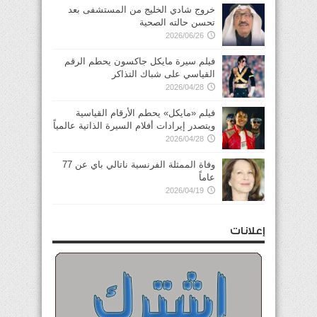
خروج شادي الخليج من المستشفى بعد
تحسن حالته الصحية
2026/06/26
فيلم سيرة مايكل جاكسون يحطم الرقم
القياسي على شباك التذاكر
2026/04/28
فيلم «مايكل» يحطم الأرقام القياسية
ويتصدر إيرادات أفلام السيرة الذاتية عالمياً
2026/04/28
وفاة الممثلة الفرنسية ناتالي باي عن 77
عاماً
2026/04/19
إعلانات