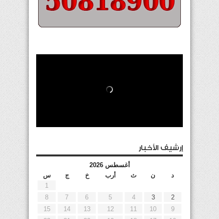
إرشيف الأخبار
أغسطس 2026
د
ن
ث
أرب
خ
ج
س
1
8
7
6
5
4
3
2
15
14
13
12
11
10
9