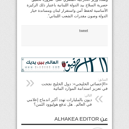
حصرية السلاح بيد الدولة اللبنانية باعتبار ذلك الركيزة
الأساسية لحفظ أمن واستقرار لبنان ومساندة خيار
الدولة وصون مقدرات الشعب اللبناني”.
tweet
السابق:
«الإحصائي الخليجي»: دول الخليج نجحت
في تعزيز استدامة الموارد المائية
التالي:
ديون بالمليارات تهدد أكبر اندماج إعلامي
في العالم.. هل تدفع هوليوود الثمن؟
عن ALHAKEA EDITOR