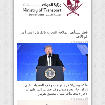
قطر تستأنف الملاحة البحرية بالكامل اعتباراً من
غدٍ الأحد
2026/07/25
«أكسيوس»: قرار ترامب وقف الضربات على
إيران جاء بعد وصول وفد عماني إلى طهران
لإجراء محادثات بشأن مضيق هرمز
2026/07/25