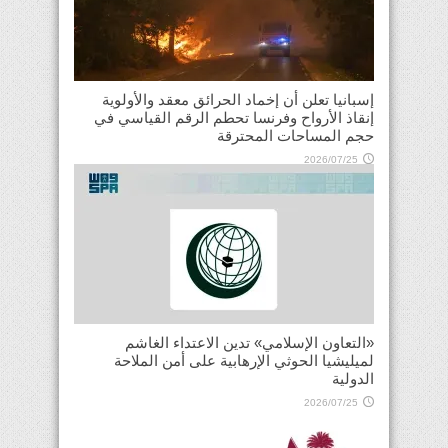
إسبانيا تعلن أن إخماد الحرائق معقد والأولوية
إنقاذ الأرواح وفرنسا تحطم الرقم القياسي في
حجم المساحات المحترقة
2026/07/25
«التعاون الإسلامي» تدين الاعتداء الغاشم
لميليشيا الحوثي الإرهابية على أمن الملاحة
الدولية
2026/07/25