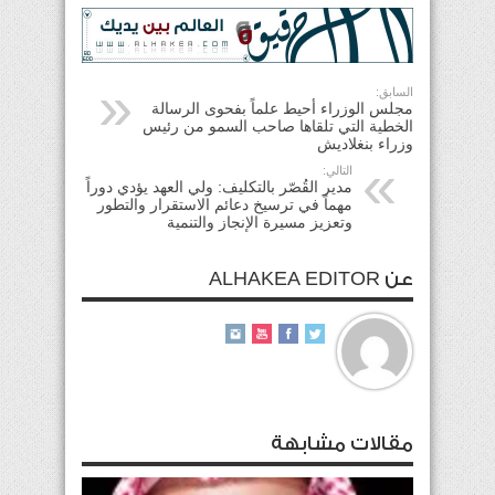
السابق:
مجلس الوزراء أحيط علماً بفحوى الرسالة
الخطية التي تلقاها صاحب السمو من رئيس
وزراء بنغلاديش
التالي:
مدير القُصّر بالتكليف: ولي العهد يؤدي دوراً
مهماً في ترسيخ دعائم الاستقرار والتطور
وتعزيز مسيرة الإنجاز والتنمية
عن ALHAKEA EDITOR
مقالات مشابهة