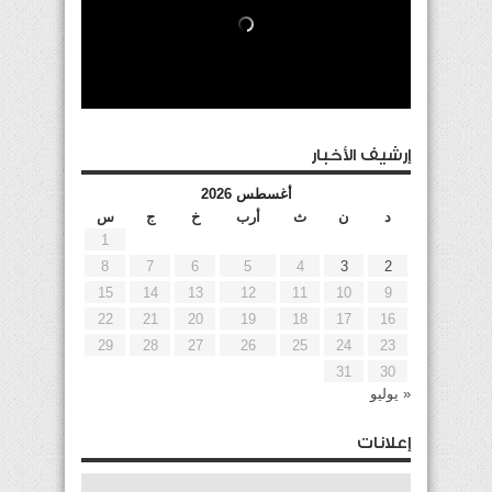
إرشيف الأخبار
أغسطس 2026
د
ن
ث
أرب
خ
ج
س
1
8
7
6
5
4
3
2
15
14
13
12
11
10
9
22
21
20
19
18
17
16
29
28
27
26
25
24
23
31
30
« يوليو
إعلانات