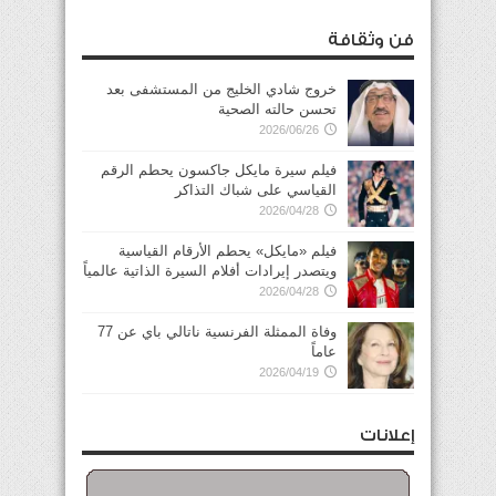
فن وثقافة
خروج شادي الخليج من المستشفى بعد
تحسن حالته الصحية
2026/06/26
فيلم سيرة مايكل جاكسون يحطم الرقم
القياسي على شباك التذاكر
2026/04/28
فيلم «مايكل» يحطم الأرقام القياسية
ويتصدر إيرادات أفلام السيرة الذاتية عالمياً
2026/04/28
وفاة الممثلة الفرنسية ناتالي باي عن 77
عاماً
2026/04/19
إعلانات