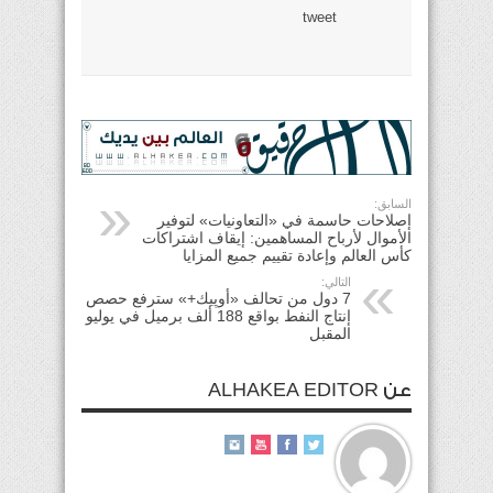
tweet
السابق:
إصلاحات حاسمة في «التعاونيات» لتوفير
الأموال لأرباح المساهمين: إيقاف اشتراكات
كأس العالم وإعادة تقييم جميع المزايا
التالي:
7 دول من تحالف «أوپيك+» سترفع حصص
إنتاج النفط بواقع 188 ألف برميل في يوليو
المقبل
عن ALHAKEA EDITOR