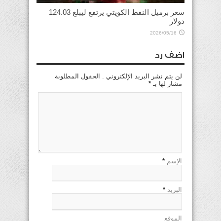
سعر برميل النفط الكويتي يرتفع ليبلغ 124.03
دولار
2026/05/16
اضف رد
لن يتم نشر البريد الإلكتروني . الحقول المطلوبة
مشار لها بـ
*
الإسم
*
البريد
*
الموقع