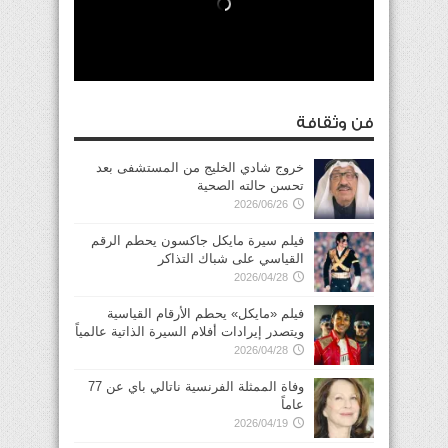
فن وثقافة
خروج شادي الخليج من المستشفى بعد
تحسن حالته الصحية
2026/06/26
فيلم سيرة مايكل جاكسون يحطم الرقم
القياسي على شباك التذاكر
2026/04/28
فيلم «مايكل» يحطم الأرقام القياسية
ويتصدر إيرادات أفلام السيرة الذاتية عالمياً
2026/04/28
وفاة الممثلة الفرنسية ناتالي باي عن 77
عاماً
2026/04/19