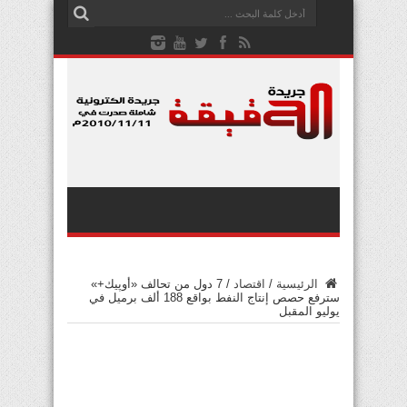
الرئيسية
/
اقتصاد
/
7 دول من تحالف «أوپيك+»
سترفع حصص إنتاج النفط بواقع 188 ألف برميل في
يوليو المقبل