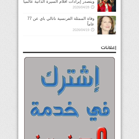
ويتصدر إيرادات أفلام السيرة الذاتية عالمياً
2026/04/28
وفاة الممثلة الفرنسية ناتالي باي عن 77
عاماً
2026/04/19
إعلانات