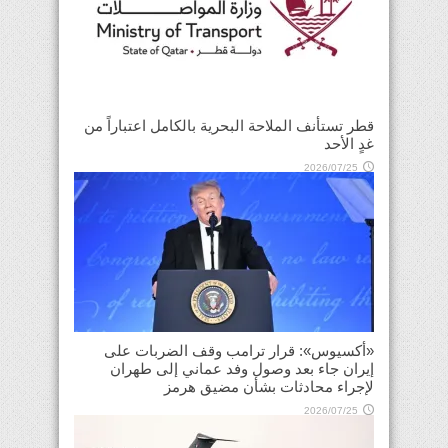
قطر تستأنف الملاحة البحرية بالكامل اعتباراً من
غدٍ الأحد
2026/07/25
«أكسيوس»: قرار ترامب وقف الضربات على
إيران جاء بعد وصول وفد عماني إلى طهران
لإجراء محادثات بشأن مضيق هرمز
2026/07/25