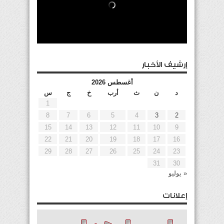
إرشيف الأخبار
أغسطس 2026
د
ن
ث
أرب
خ
ج
س
1
8
7
6
5
4
3
2
15
14
13
12
11
10
9
22
21
20
19
18
17
16
29
28
27
26
25
24
23
31
30
« يوليو
إعلانات