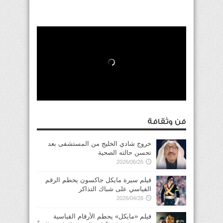
فن وثقافة
خروج شادي الخليج من المستشفى بعد
تحسن حالته الصحية
2026/06/26
فيلم سيرة مايكل جاكسون يحطم الرقم
القياسي على شباك التذاكر
2026/04/28
فيلم «مايكل» يحطم الأرقام القياسية