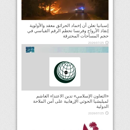
إسبانيا تعلن أن إخماد الحرائق معقد والأولوية
إنقاذ الأرواح وفرنسا تحطم الرقم القياسي في
حجم المساحات المحترقة
2026/07/25
«التعاون الإسلامي» تدين الاعتداء الغاشم
لميليشيا الحوثي الإرهابية على أمن الملاحة
الدولية
2026/07/25