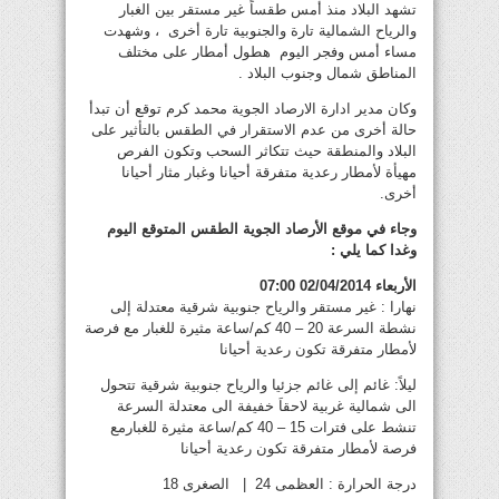
تشهد البلاد منذ أمس طقساً غير مستقر بين الغبار
والرياح الشمالية تارة والجنوبية تارة أخرى ، وشهدت
مساء أمس وفجر اليوم هطول أمطار على مختلف
المناطق شمال وجنوب البلاد .
وكان مدير ادارة الارصاد الجوية محمد كرم توقع أن تبدأ
حالة أخرى من عدم الاستقرار في الطقس بالتأثير على
البلاد والمنطقة حيث تتكاثر السحب وتكون الفرص
مهيأة لأمطار رعدية متفرقة أحيانا وغبار مثار أحيانا
أخرى.
وجاء في موقع الأرصاد الجوية الطقس المتوقع اليوم
وغدا كما يلي :
الأربعاء 02/04/2014 07:00
نهارا : غير مستقر والرياح جنوبية شرقية معتدلة إلى
نشطة السرعة 20 – 40 كم/ساعة مثيرة للغبار مع فرصة
لأمطار متفرقة تكون رعدية أحيانا
ليلاً: غائم إلى غائم جزئيا والرياح جنوبية شرقية تتحول
الى شمالية غربية لاحقاَ خفيفة الى معتدلة السرعة
تنشط على فترات 15 – 40 كم/ساعة مثيرة للغبارمع
فرصة لأمطار متفرقة تكون رعدية أحيانا
درجة الحرارة : العظمى 24 | الصغرى 18