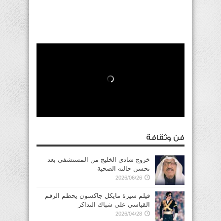
فن وثقافة
خروج شادي الخليج من المستشفى بعد
تحسن حالته الصحية
2026/06/26
فيلم سيرة مايكل جاكسون يحطم الرقم
القياسي على شباك التذاكر
2026/04/28