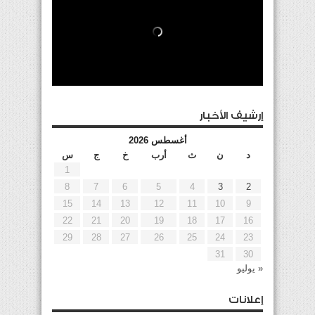
إرشيف الأخبار
أغسطس 2026
د
ن
ث
أرب
خ
ج
س
1
8
7
6
5
4
3
2
15
14
13
12
11
10
9
22
21
20
19
18
17
16
29
28
27
26
25
24
23
31
30
« يوليو
إعلانات