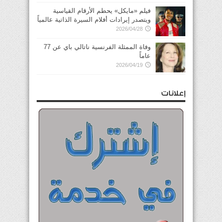
فيلم «مايكل» يحطم الأرقام القياسية
ويتصدر إيرادات أفلام السيرة الذاتية عالمياً
2026/04/28
وفاة الممثلة الفرنسية ناتالي باي عن 77
عاماً
2026/04/19
إعلانات