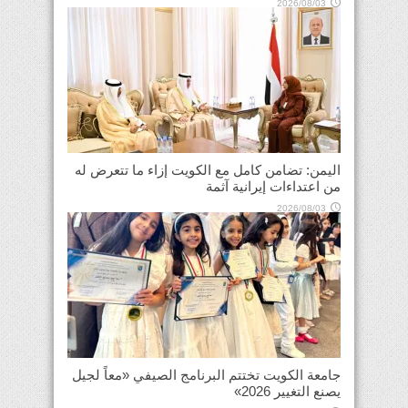
2026/08/03
اليمن: تضامن كامل مع الكويت إزاء ما تتعرض له
من اعتداءات إيرانية آثمة
2026/08/03
جامعة الكويت تختتم البرنامج الصيفي «معاً لجيل
يصنع التغيير 2026»