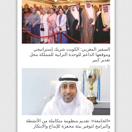
السفير المغربي: الكويت شريك إستراتيجي
وموقفها الداعم للوحدة الترابية للمملكة محل
تقدير كبير
2026/08/03
«الجامعة»: تقديم منظومة متكاملة من الأنشطة
والبرامج لتوفير بيئة محفزة للإبداع والابتكار