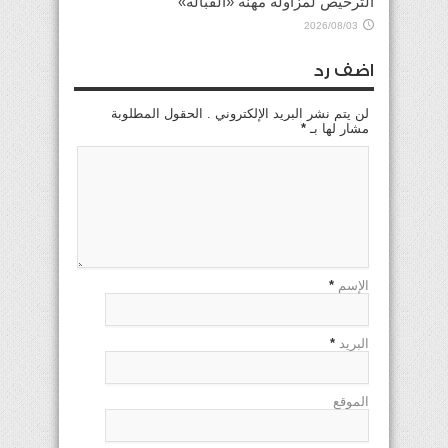
الترخيص لمزاولة مهنة «القبالة»
2026/08/03
اضف رد
لن يتم نشر البريد الإلكتروني . الحقول المطلوبة
مشار لها بـ
*
الإسم
*
البريد
*
الموقع