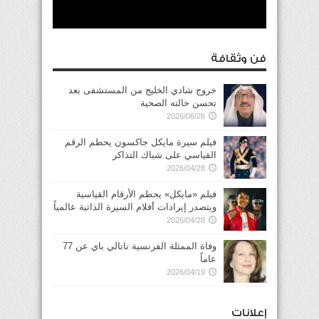
فن وثقافة
خروج شادي الخليج من المستشفى بعد
تحسن حالته الصحية
2026/06/26
فيلم سيرة مايكل جاكسون يحطم الرقم
القياسي على شباك التذاكر
2026/04/28
فيلم «مايكل» يحطم الأرقام القياسية
ويتصدر إيرادات أفلام السيرة الذاتية عالمياً
2026/04/28
وفاة الممثلة الفرنسية ناتالي باي عن 77
عاماً
2026/04/19
إعلانات