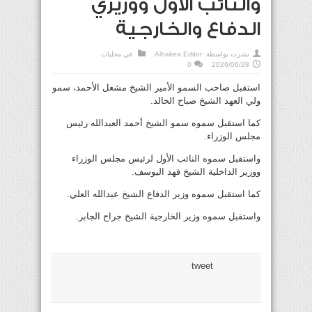
والنائب الأول ووزيري
الدفاع والخارجية
نشرت بواسطة:
Alhakea Editor
في
محليات
0
2026/06/28
استقبل صاحب السمو الأمير الشيخ مشعل الأحمد، سمو
ولي العهد الشيخ صباح الخالد.
كما استقبل سموه سمو الشيخ أحمد العبدالله رئيس
مجلس الوزراء.
واستقبل سموه النائب الأول لرئيس مجلس الوزراء
ووزير الداخلية الشيخ فهد اليوسف.
كما استقبل سموه وزير الدفاع الشيخ عبدالله العلي.
واستقبل سموه وزير الخارجية الشيخ جراح الجابر.
tweet