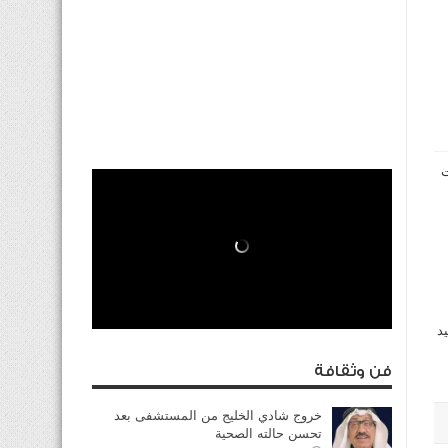
ت
د
فن وثقافة
خروج شادي الخليج من المستشفى بعد
تحسن حالته الصحية