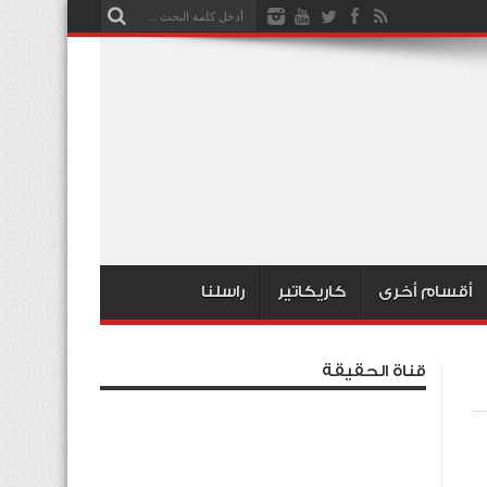
أقسام أخرى
كاريكاتير
راسلنا
قناة الحقيقة