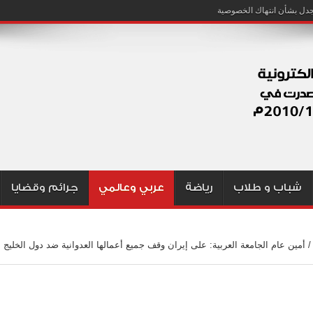
شباب و طلاب
رياضة
عربي وعالمي
جرائم وقضايا
/
أمين عام الجامعة العربية: على إيران وقف جميع أعمالها العدوانية ضد دول الخليج