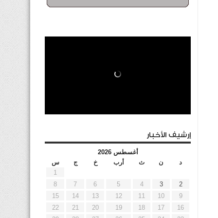
إرشيف الأخبار
أغسطس 2026
د
ن
ث
أرب
خ
ج
س
1
8
7
6
5
4
3
2
15
14
13
12
11
10
9
22
21
20
19
18
17
16