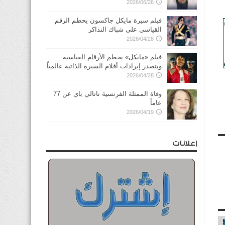
2026/06/26
فيلم سيرة مايكل جاكسون يحطم الرقم
القياسي على شباك التذاكر
2026/04/28
فيلم «مايكل» يحطم الأرقام القياسية
ويتصدر إيرادات أفلام السيرة الذاتية عالمياً
2026/04/28
وفاة الممثلة الفرنسية ناتالي باي عن 77
عاماً
2026/04/19
إعلانات