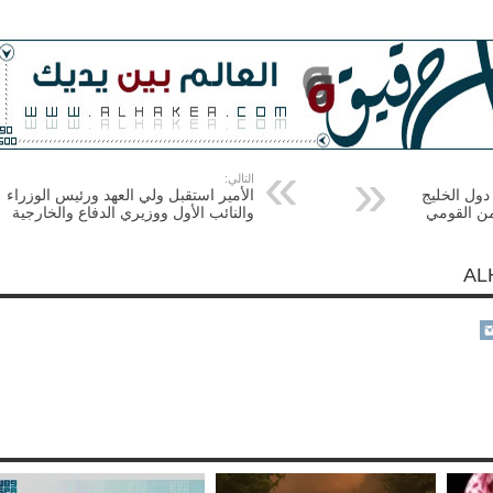
التالي:
دول الخليج
الأمير استقبل ولي العهد ورئيس الوزراء
من القومي
والنائب الأول ووزيري الدفاع والخارجية