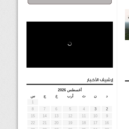
إرشيف الأخبار
أغسطس 2026
د
ن
ث
أرب
خ
ج
س
1
8
7
6
5
4
3
2
15
14
13
12
11
10
9
22
21
20
19
18
17
16