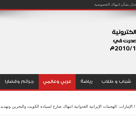
شباب و طلاب
رياضة
عربي وعالمي
جرائم وقضايا
/
الإمارات: الهجمات الإيرانية العدوانية انتهاك صارخ لسيادة الكويت والبحرين وتهديد