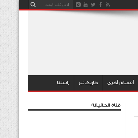
أقسام أخرى
كاريكاتير
راسلنا
قناة الحقيقة