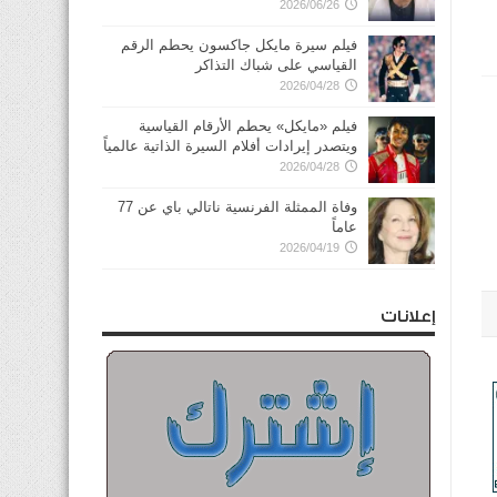
2026/06/26
فيلم سيرة مايكل جاكسون يحطم الرقم
القياسي على شباك التذاكر
2026/04/28
فيلم «مايكل» يحطم الأرقام القياسية
ويتصدر إيرادات أفلام السيرة الذاتية عالمياً
2026/04/28
وفاة الممثلة الفرنسية ناتالي باي عن 77
عاماً
2026/04/19
إعلانات