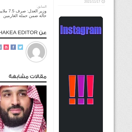
2021/11/17
السابق:
حالة ضمن حملة الغارمين
عن ALHAKEA EDITOR
مقالات مشابهة