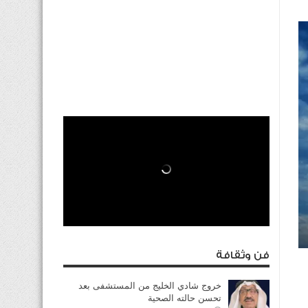
فن وثقافة
خروج شادي الخليج من المستشفى بعد
تحسن حالته الصحية