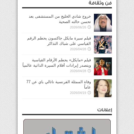
فن وثقافة
خروج شادي الخليج من المستشفى بعد
تحسن حالته الصحية
2026/06/26
فيلم سيرة مايكل جاكسون يحطم الرقم
القياسي على شباك التذاكر
2026/04/28
فيلم «مايكل» يحطم الأرقام القياسية
ويتصدر إيرادات أفلام السيرة الذاتية عالمياً
2026/04/28
وفاة الممثلة الفرنسية ناتالي باي عن 77
عاماً
2026/04/19
إعلانات