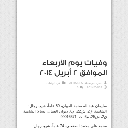
وفيات يوم الأربعاء
الموافق 2 أبريل 2014
نشرت بواسطة:
ALHAKEA
في
الوفيات
0
2014/04/02
سليمان عبدالله محمد العيبان، 89 عاماً، شيع، رجال:
الشامية، ق2، ش22، م6، ديوان العيبان، نساء: الشامية،
ق2، ش25، م6، ت: 99016671.
محمد علي محمد الصقعبي، 74 عاماً، شيع، رجال: