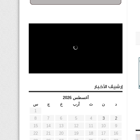
إرشيف الأخبار
أغسطس 2026
د
ن
ث
أرب
خ
ج
س
1
8
7
6
5
4
3
2
15
14
13
12
11
10
9
22
21
20
19
18
17
16