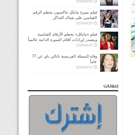
2026/06/26
فيلم سيرة مايكل جاكسون يحطم الرقم
القياسي على شباك التذاكر
2026/04/28
فيلم «مايكل» يحطم الأرقام القياسية
ويتصدر إيرادات أفلام السيرة الذاتية عالمياً
2026/04/28
وفاة الممثلة الفرنسية ناتالي باي عن 77
عاماً
2026/04/19
إعلانات