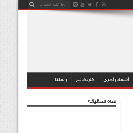
أقسام أخرى
كاريكاتير
راسلنا
قناة الحقيقة