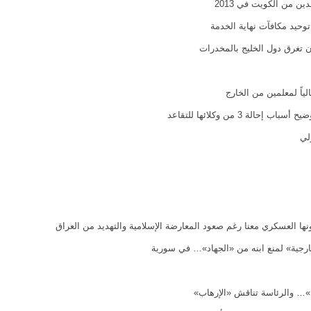
وحيد مكافآت نهاية الخدمة
ن تغرق دول الخليج بالمخدرات
الياً لمعلمين من الخارج
الة 3 من وكلائها للتقاعد
لي
ا العسكري معنا رغم صعود المعارضة الإسلامية والتهديد من العراق
خارجية» لمنع ابنه من «الجهاد»… في سورية
»… والرئاسة تناقش «الإرهاب»