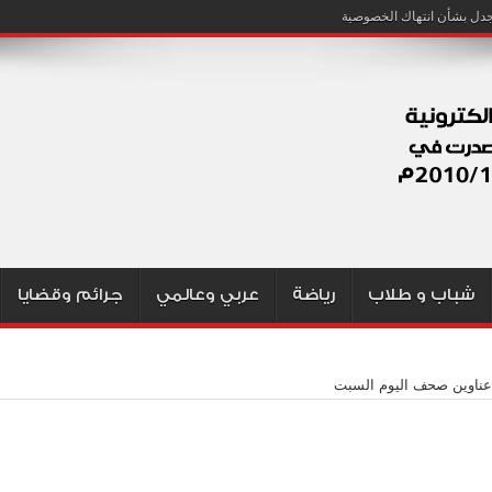
شباب و طلاب
رياضة
عربي وعالمي
جرائم وقضايا
 عناوين صحف اليوم السبت