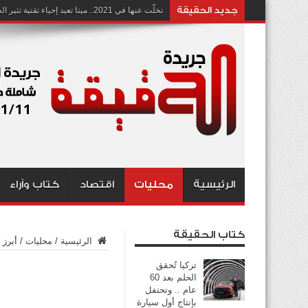
جديد الحقيقة
تخلّت عنها في 2021.. ميتا تعيد إحياء تقنية تثير الجدل بشأن انتهاك الخصوصية
الرئيسية
محليات
اقتصاد
كتاب وآراء
كتاب الحقيقة
الرئيسية
/
محليات
/
أبرز
تركيا تُحقق
الحلم بعد 60
عام .. وتحتفل
بإنتاج أول سيارة