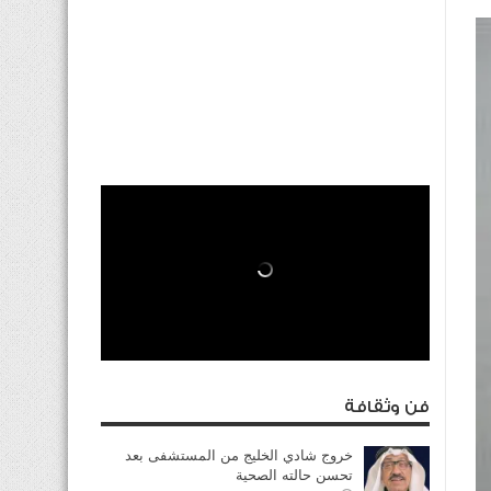
فن وثقافة
خروج شادي الخليج من المستشفى بعد
تحسن حالته الصحية