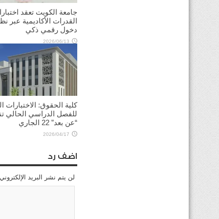
جامعة الكويت تعقد اختبار
القدرات الأكاديمية عبر نظ
دخول رقمي ذكي
2026/06/13
كلية الحقوق: الاختبارات الن
للفصل الدراسي الحالي ت
“عن بعد” 22 الجاري
2026/04/17
اضف رد
لن يتم نشر البريد الإلكتروني