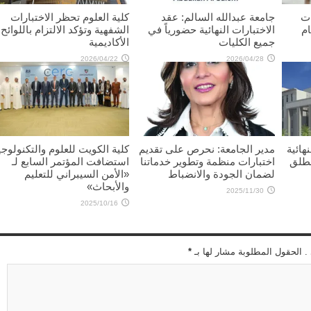
ات
جامعة عبدالله السالم: عقد
كلية العلوم تحظر الاختبارات
ام
الاختبارات النهائية حضورياً في
الشفهية وتؤكد الالتزام باللوائح
جميع الكليات
الأكاديمية
2026/04/22
2026/04/28
هائية
مدير الجامعة: نحرص على تقديم
كلية الكويت للعلوم والتكنولوجي
نطلق
اختبارات منظمة وتطوير خدماتنا
استضافت المؤتمر السابع لـ
لضمان الجودة والانضباط
«الأمن السيبراني للتعليم
والأبحاث»
2025/11/30
2025/10/16
 . الحقول المطلوبة مشار لها بـ
*