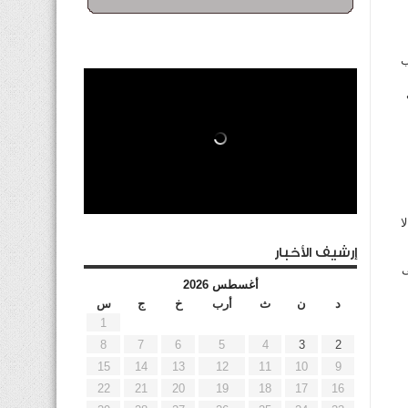
ب
ا
إرشيف الأخبار
ى
أغسطس 2026
د
ن
ث
أرب
خ
ج
س
1
8
7
6
5
4
3
2
15
14
13
12
11
10
9
22
21
20
19
18
17
16