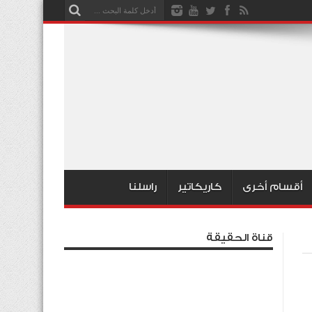
أقسام أخرى
كاريكاتير
راسلنا
قناة الحقيقة