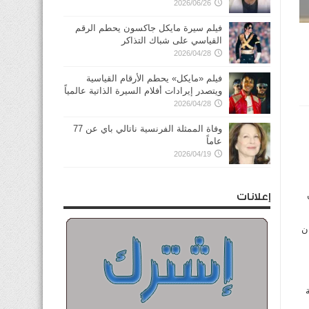
2026/06/26
فيلم سيرة مايكل جاكسون يحطم الرقم
القياسي على شباك التذاكر
2026/04/28
فيلم «مايكل» يحطم الأرقام القياسية
ويتصدر إيرادات أفلام السيرة الذاتية عالمياً
2026/04/28
وفاة الممثلة الفرنسية ناتالي باي عن 77
عاماً
2026/04/19
إعلانات
ن