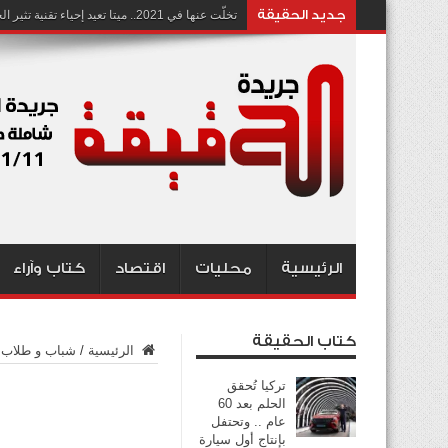
جديد الحقيقة
تخلّت عنها في 2021.. ميتا تعيد إحياء تقنية تثير الجدل بشأن انتهاك الخصوصية
الرئيسية
محليات
اقتصاد
كتاب وآراء
كتاب الحقيقة
الرئيسية
/
شباب و طلاب
تركيا تُحقق
الحلم بعد 60
عام .. وتحتفل
بإنتاج أول سيارة