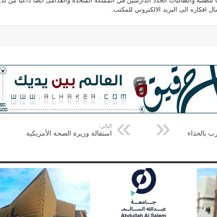
للطلبة والطالبات الجدد الدارسين في المملكة المتحدة والقدامى ايضا داعيا من لدي
ل افكاره الى البريد الالكتروني للمكتب.
التالي:
رب بالحذاء
استقالة وزيرة الصحة الأمريكية