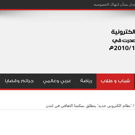
شباب و طلاب
رياضة
عربي وعالمي
جرائم وقضايا
/
‘نظام الكتروني جديد’ ينطلق بمكتبنا الثقافي في لندن