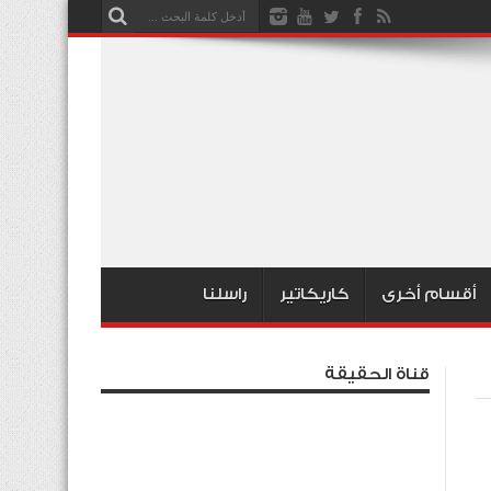
أقسام أخرى
كاريكاتير
راسلنا
قناة الحقيقة