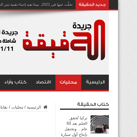
جديد الحقيقة
تخلّت عنها في 2021.. ميتا تعيد إحياء تقنية تثير الجدل بشأن انتهاك الخصوصية
الرئيسية
محليات
اقتصاد
كتاب وآراء
كتاب الحقيقة
الرئيسية
/
محليات
/
نقابا
تركيا تُحقق
الحلم بعد 60
عام .. وتحتفل
بإنتاج أول سيارة