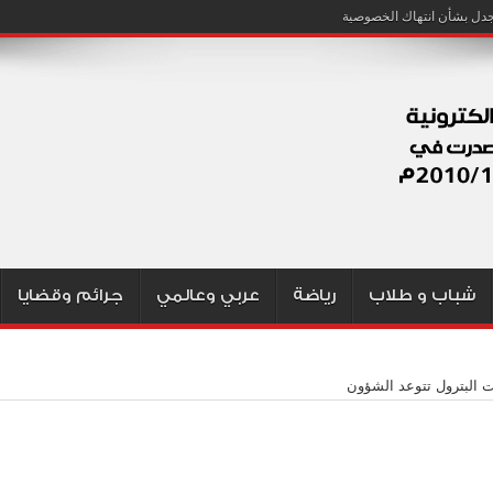
شباب و طلاب
رياضة
عربي وعالمي
جرائم وقضايا
ت البترول تتوعد الشؤون