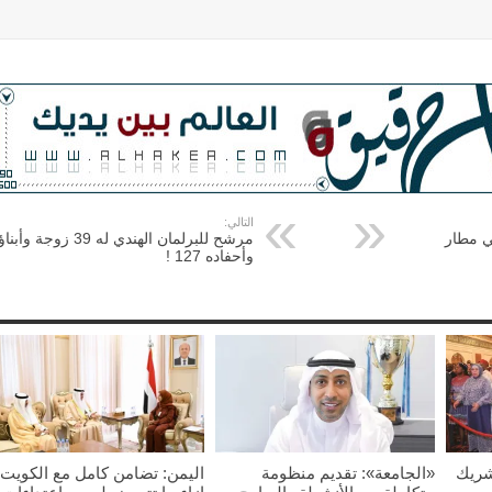
التالي:
ي مطار
مرشح للبرلمان الهندي له 39 زوجة وأب
وأحفاده 127 !
شريك
«الجامعة»: تقديم منظومة
اليمن: تضامن كامل مع الكويت