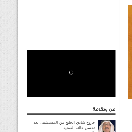
فن وثقافة
خروج شادي الخليج من المستشفى بعد
تحسن حالته الصحية