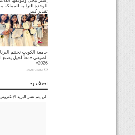
إستراتيجي وموقفها الداعم
للوحدة الترابية للمملكة م
تقدير كبير
2026/08/03
جامعة الكويت تختتم البرنا
الصيفي «معاً لجيل يصنع ال
2026»
2026/08/03
اضف رد
لن يتم نشر البريد الإلكتروني