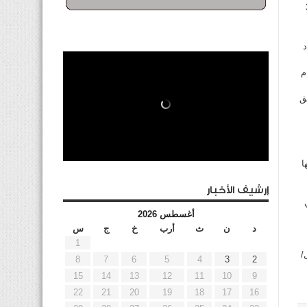
31/
د
م
ق
ا
إرشيف الأخبار
أغسطس 2026
د
ن
ث
أرب
خ
ج
س
1
/
8
7
6
5
4
3
2
15
14
13
12
11
10
9
22
21
20
19
18
17
16