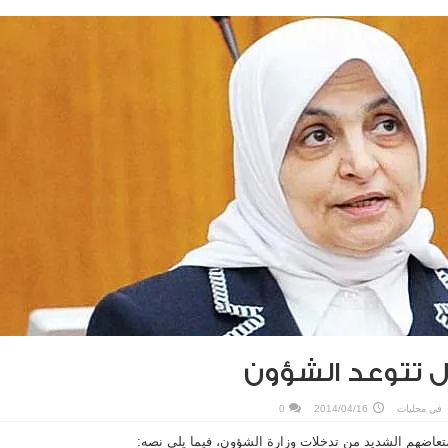
ول تتوعد الشؤون
في
محليات
2014/04/16
0
تعاضهم الشديد من تدخلات وزارة الشؤون، فيما يلي نصه: