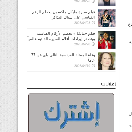
2026/06/26
فيلم سيرة مايكل جاكسون يحطم الرقم
القياسي على شباك التذاكر
2026/04/28
اع
فيلم «مايكل» يحطم الأرقام القياسية
ويتصدر إيرادات أفلام السيرة الذاتية عالمياً
ى
2026/04/28
وفاة الممثلة الفرنسية ناتالي باي عن 77
عاماً
2026/04/19
إعلانات
ل
ين