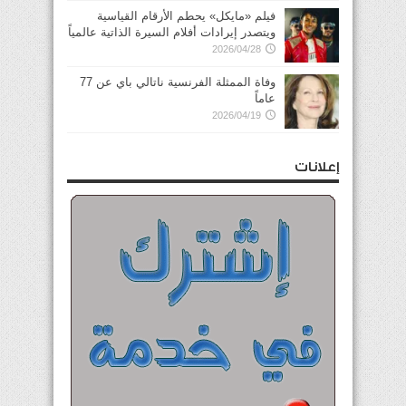
فيلم «مايكل» يحطم الأرقام القياسية
ويتصدر إيرادات أفلام السيرة الذاتية عالمياً
2026/04/28
وفاة الممثلة الفرنسية ناتالي باي عن 77
عاماً
2026/04/19
إعلانات