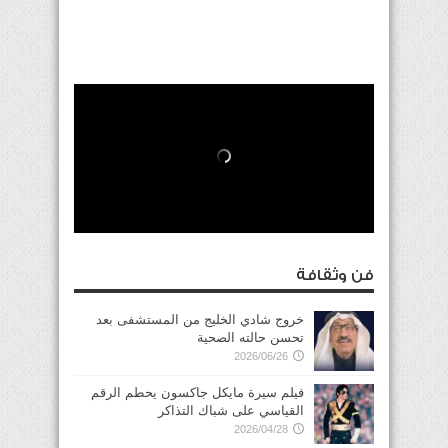
فن وثقافة
خروج شادي الخليج من المستشفى بعد
تحسن حالته الصحية
2026/06/26
فيلم سيرة مايكل جاكسون يحطم الرقم
القياسي على شباك التذاكر
2026/04/28