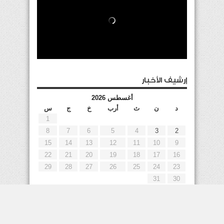
إرشيف الأخبار
أغسطس 2026
د
ن
ث
أرب
خ
ج
س
1
8
7
6
5
4
3
2
15
14
13
12
11
10
9
22
21
20
19
18
17
16
29
28
27
26
25
24
23
31
30
« يوليو
إعلانات