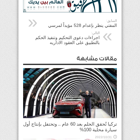
السابق:
المفتي ينظر بإعدام 528 مؤيداً لمرسي
التالي:
اجراءات دعوى التحكيم وتنفيذ الحكم
بالتطبيق على العقود الاداريه
مقالات مشابهة
تركيا تُحقق الحلم بعد 60 عام .. وتحتفل بإنتاج أول
سيارة محلية 100%
2022/10/31