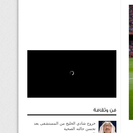
فن وثقافة
خروج شادي الخليج من المستشفى بعد
تحسن حالته الصحية