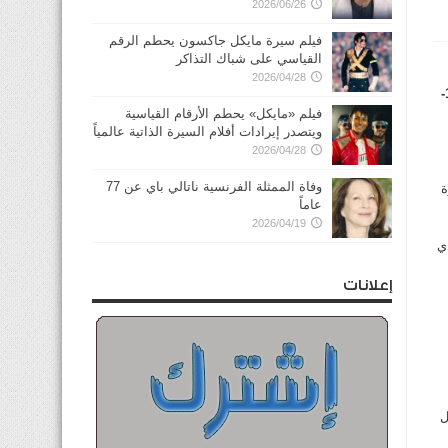
2026/06/26
فيلم سيرة مايكل جاكسون يحطم الرقم
القياسي على شباك التذاكر
2026/04/28
حقق أتلتيكو مدريد لقب الدوري الإسباني للمرة العاشرة في تاريخه، بعد تعادله مع مضيفه برشلونة السبت بنتيجة 1-
فيلم «مايكل» يحطم الأرقام القياسية
ويتصدر إيرادات أفلام السيرة الذاتية عالمياً
2026/04/28
وفاة الممثلة الفرنسية ناتالي باي عن 77
ة
عاماً
2026/04/19
ي
إعلانات
ل