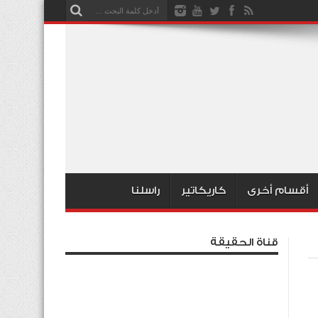
أقسام أخرى
كاريكاتير
راسلنا
قناة الحقيقة