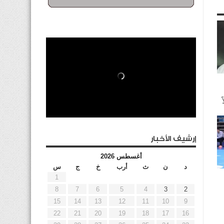
إرشيف الأخبار
أغسطس 2026
د
ن
ث
أرب
خ
ج
س
1
8
7
6
5
4
3
2
15
14
13
12
11
10
9
22
21
20
19
18
17
16