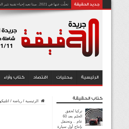
جديد الحقيقة
تخلّت عنها في 2021.. ميتا تعيد إحياء تقنية تثير الجدل بشأن انتهاك الخصوصية
الرئيسية
محليات
اقتصاد
كتاب وآراء
كتاب الحقيقة
الرئيسية
/
رياضة
/
اتلتيكو 
تركيا تُحقق
الحلم بعد 60
عام .. وتحتفل
بإنتاج أول سيارة