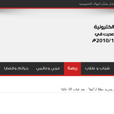
شباب و طلاب
رياضة
عربي وعالمي
جرائم وقضايا
مدريد بطلا لـ”ليغا”.. بعد غياب 18 عامًا