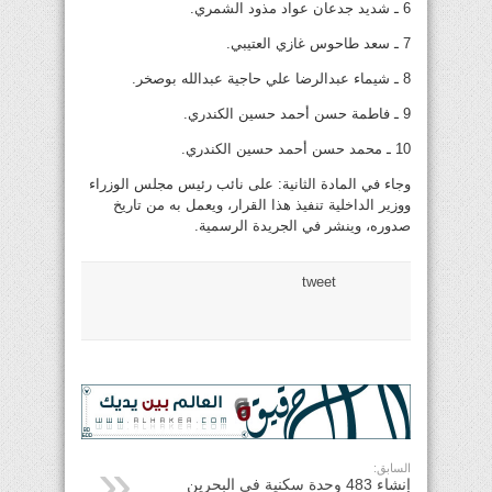
6 ـ شديد جدعان عواد مذود الشمري.
7 ـ سعد طاحوس غازي العتيبي.
8 ـ شيماء عبدالرضا علي حاجية عبدالله بوصخر.
9 ـ فاطمة حسن أحمد حسين الكندري.
10 ـ محمد حسن أحمد حسين الكندري.
وجاء في المادة الثانية: على نائب رئيس مجلس الوزراء
ووزير الداخلية تنفيذ هذا القرار، ويعمل به من تاريخ
صدوره، وينشر في الجريدة الرسمية.
tweet
السابق:
إنشاء 483 وحدة سكنية في البحرين