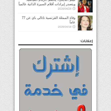
ويتصدر إيرادات أفلام السيرة الذاتية عالمياً
2026/04/28
وفاة الممثلة الفرنسية ناتالي باي عن 77
عاماً
2026/04/19
إعلانات