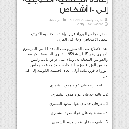
إلى 10 أشخاص
نشرت بواسطة:
ALHAKEA
في
محليات
0
2014/05/18
أصدر مجلس الوزراء قرارا بإعادة الجنسية الكويتية
لبعض الاشخاص، وجاء في القرار:
بعد الاطلاع على الدستور وعلى المادة 11 من المرسوم
الاميري رقم 15 لسنة 1959 بقانون الجنسية الكويتية
والقوانين المعدلة له، وبناء على عرض نائب رئيس
مجلس الوزراء ووزير الداخلية، وبعد موافقة مجلس
الوزراء، قرر: مادة أولى: تعاد الجنسية الكويتية إلى كل
من:
1 ـ انتصار جدعان عواد مذود الشمري.
2 ـ غالية جدعان عواد مذود الشمري.
3 ـ فرحان جدعان عواد مذود الشمري.
4 ـ محمد جدعان عواد مذود الشمري.
5 ـ نايف جدعان عواد مذود الشمري.