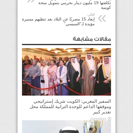
تكلفتها 19 مليون دينار بحريني بتمويل منحة
كويتية
التالي:
إبعاد 15 مصريًا عن البلاد بعد تنظيهم مسيرة
مؤيدة لـ”السيسي”
مقالات مشابهة
السفير المغربي: الكويت شريك إستراتيجي
وموقفها الداعم للوحدة الترابية للمملكة محل
تقدير كبير
2026/08/03