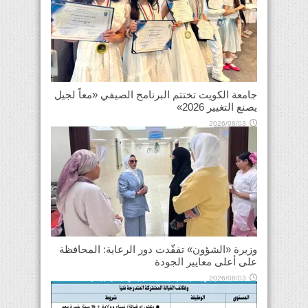
جامعة الكويت تختتم البرنامج الصيفي «معاً لجيل
يصنع التغيير 2026»
2026/08/03
وزيرة «الشؤون» تفقّدت دور الرعاية: المحافظة
على أعلى معايير الجودة
2026/08/03