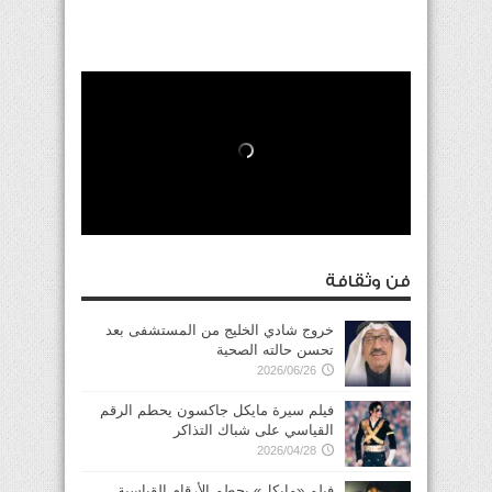
فن وثقافة
خروج شادي الخليج من المستشفى بعد
تحسن حالته الصحية
2026/06/26
فيلم سيرة مايكل جاكسون يحطم الرقم
القياسي على شباك التذاكر
2026/04/28
فيلم «مايكل» يحطم الأرقام القياسية