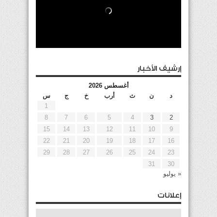
إرشيف الأخبار
أغسطس 2026
د
ن
ث
أرب
خ
ج
س
1
8
7
6
5
4
3
2
15
14
13
12
11
10
9
22
21
20
19
18
17
16
29
28
27
26
25
24
23
31
30
« يوليو
إعلانات