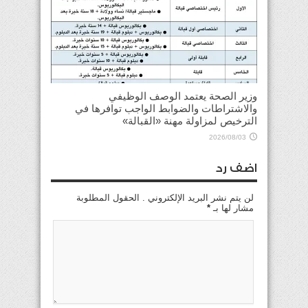
وزير الصحة يعتمد الوصف الوظيفي
والاشتراطات والضوابط الواجب توافرها في
الترخيص لمزاولة مهنة «القبالة»
2026/08/03
اضف رد
لن يتم نشر البريد الإلكتروني . الحقول المطلوبة
مشار لها بـ
*