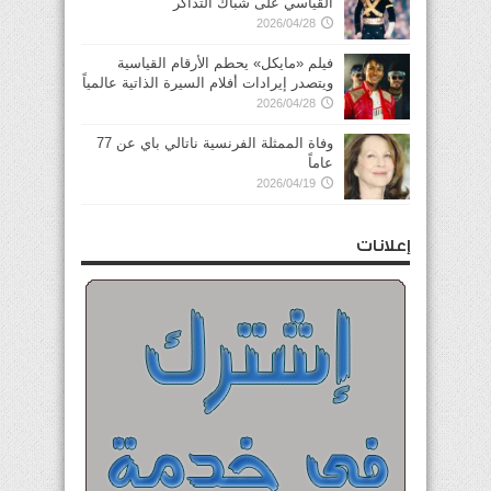
القياسي على شباك التذاكر
2026/04/28
فيلم «مايكل» يحطم الأرقام القياسية
ويتصدر إيرادات أفلام السيرة الذاتية عالمياً
2026/04/28
وفاة الممثلة الفرنسية ناتالي باي عن 77
عاماً
2026/04/19
إعلانات