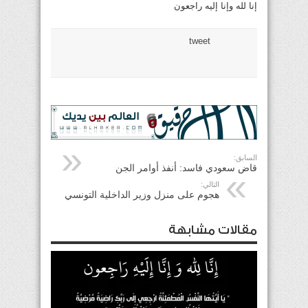
إنا لله وإنا إليه راجعون
tweet
السابق:
قاض سعودي فاسد: أنفذ أوامر الجن
التالي:
هجوم على منزل وزير الداخلية التونسي
مقالات مشابهة