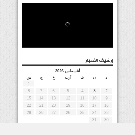
إرشيف الأخبار
أغسطس 2026
د
ن
ث
أرب
خ
ج
س
1
8
7
6
5
4
3
2
15
14
13
12
11
10
9
22
21
20
19
18
17
16
29
28
27
26
25
24
23
31
30
« يوليو