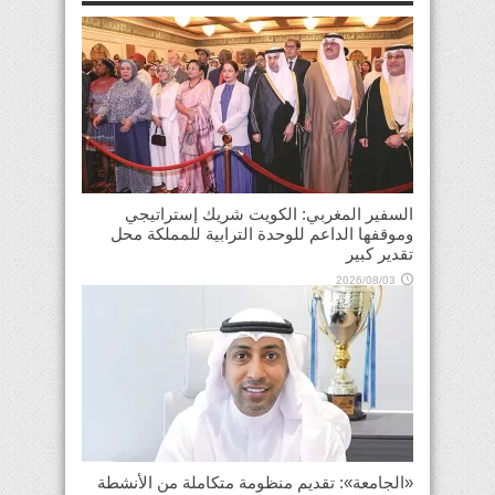
السفير المغربي: الكويت شريك إستراتيجي
وموقفها الداعم للوحدة الترابية للمملكة محل
تقدير كبير
2026/08/03
«الجامعة»: تقديم منظومة متكاملة من الأنشطة