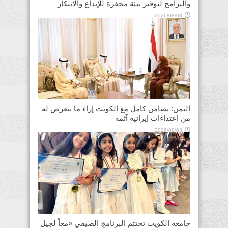
والبرامج لتوفير بيئة محفزة للإبداع والابتكار
2026/08/03
اليمن: تضامن كامل مع الكويت إزاء ما تتعرض له
من اعتداءات إيرانية آثمة
2026/08/03
جامعة الكويت تختتم البرنامج الصيفي «معاً لجيل