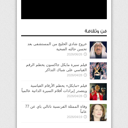
فن وثقافة
خروج شادي الخليج من المستشفى بعد
تحسن حالته الصحية
2026/06/26
فيلم سيرة مايكل جاكسون يحطم الرقم
القياسي على شباك التذاكر
2026/04/28
فيلم «مايكل» يحطم الأرقام القياسية
ويتصدر إيرادات أفلام السيرة الذاتية عالمياً
2026/04/28
وفاة الممثلة الفرنسية ناتالي باي عن 77
عاماً
2026/04/19