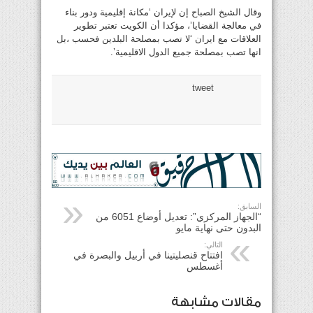
وقال الشيخ الصباح إن لإيران ‘مكانة إقليمية ودور بناء
في معالجة القضايا’، مؤكدا أن الكويت تعتبر تطوير
العلاقات مع ايران ‘لا تصب بمصلحة البلدين فحسب ،بل
انها تصب بمصلحة جميع الدول الاقليمية’.
tweet
السابق:
“الجهاز المركزي”: تعديل أوضاع 6051 من
البدون حتى نهاية مايو
التالي:
افتتاح قنصليتينا في أربيل والبصرة في
أغسطس
مقالات مشابهة