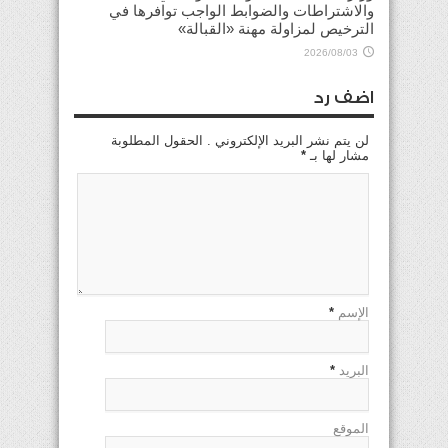
والاشتراطات والضوابط الواجب توافرها في
الترخيص لمزاولة مهنة «القبالة»
2026/08/03
اضف رد
لن يتم نشر البريد الإلكتروني . الحقول المطلوبة
مشار لها بـ
*
الإسم
*
البريد
*
الموقع