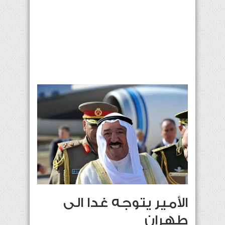
الأمير يتوجه غدا الى
طهران