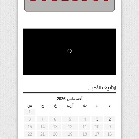
إرشيف الأخبار
أغسطس 2026
د
ن
ث
أرب
خ
ج
س
1
8
7
6
5
4
3
2
15
14
13
12
11
10
9
22
21
20
19
18
17
16