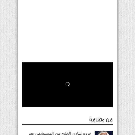
فن وثقافة
خروج شادي الخليج من المستشفى بعد