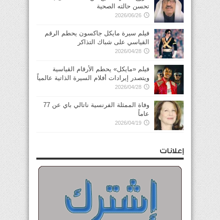
تحسن حالته الصحية
2026/06/26
فيلم سيرة مايكل جاكسون يحطم الرقم
القياسي على شباك التذاكر
2026/04/28
فيلم «مايكل» يحطم الأرقام القياسية
ويتصدر إيرادات أفلام السيرة الذاتية عالمياً
2026/04/28
وفاة الممثلة الفرنسية ناتالي باي عن 77
عاماً
2026/04/19
إعلانات