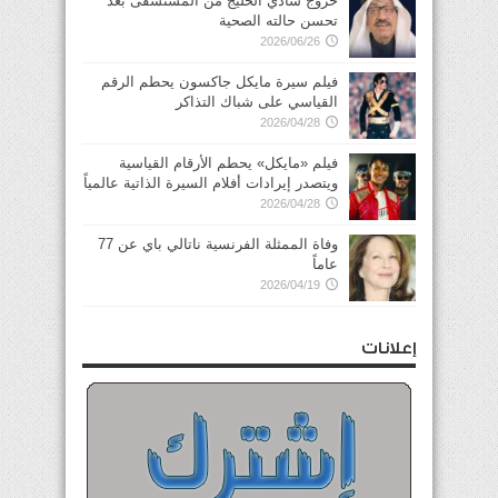
خروج شادي الخليج من المستشفى بعد
تحسن حالته الصحية
2026/06/26
فيلم سيرة مايكل جاكسون يحطم الرقم
القياسي على شباك التذاكر
2026/04/28
فيلم «مايكل» يحطم الأرقام القياسية
ويتصدر إيرادات أفلام السيرة الذاتية عالمياً
2026/04/28
وفاة الممثلة الفرنسية ناتالي باي عن 77
عاماً
2026/04/19
إعلانات