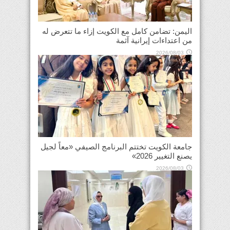
اليمن: تضامن كامل مع الكويت إزاء ما تتعرض له
من اعتداءات إيرانية آثمة
2026/08/03
جامعة الكويت تختتم البرنامج الصيفي «معاً لجيل
يصنع التغيير 2026»
2026/08/03