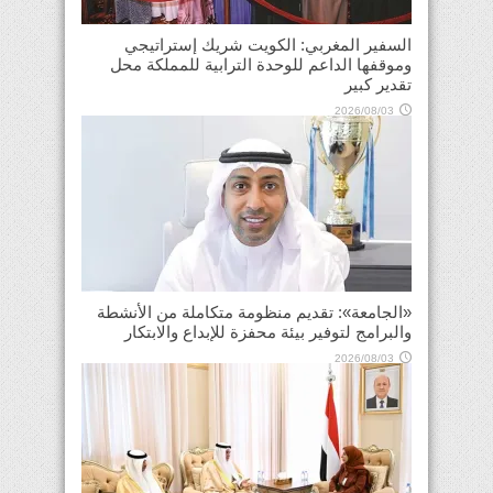
السفير المغربي: الكويت شريك إستراتيجي
وموقفها الداعم للوحدة الترابية للمملكة محل
تقدير كبير
2026/08/03
«الجامعة»: تقديم منظومة متكاملة من الأنشطة
والبرامج لتوفير بيئة محفزة للإبداع والابتكار
2026/08/03