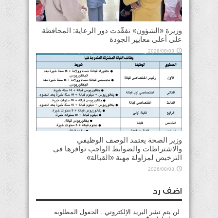
وزيرة «الشؤون» تفقّدت دور الرعاية: المحافظة
على أعلى معايير الجودة
2026/08/03
وزير الصحة يعتمد الوصف الوظيفي
والاشتراطات والضوابط الواجب توافرها في
الترخيص لمزاولة مهنة «القبالة»
2026/08/03
اضف رد
لن يتم نشر البريد الإلكتروني . الحقول المطلوبة