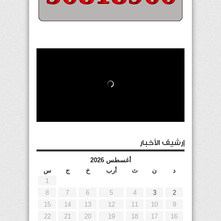
إرشيف الأخبار
أغسطس 2026
د
ن
ث
أرب
خ
ج
س
1
8
7
6
5
4
3
2
15
14
13
12
11
10
9
22
21
20
19
18
17
16