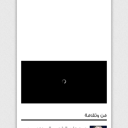
فن وثقافة