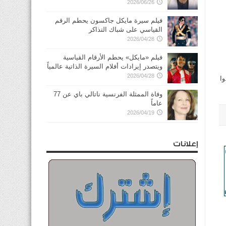
2026/06/26
فيلم سيرة مايكل جاكسون يحطم الرقم
القياسي على شباك التذاكر
2026/04/28
فيلم «مايكل» يحطم الأرقام القياسية
ويتصدر إيرادات أفلام السيرة الذاتية عالمياً
2026/04/28
ا
وفاة الممثلة الفرنسية ناتالي باي عن 77
عاماً
2026/04/19
إعلانات