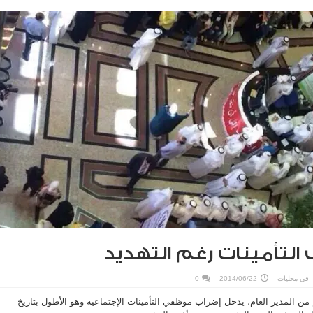
 التأمينات رغم التهديد
في
محليات
2014/06/22
0
من المدير العام، يدخل إضراب موظفي التأمينات الإجتماعية وهو الأطول بتاريخ