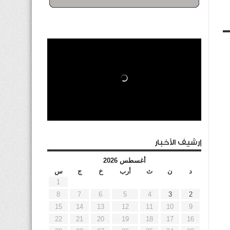
إرشيف الأخبار
أغسطس 2026
د
ن
ث
أرب
خ
ج
س
1
8
7
6
5
4
3
2
15
14
13
12
11
10
9
22
21
20
19
18
17
16