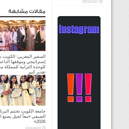
2021/11/17
مقالات مشابهة
السفير المغربي: الكويت 
إستراتيجي وموقفها الداعم
للوحدة الترابية للمملكة م
تقدير كبير
2026/08/03
جامعة الكويت تختتم البرنا
الصيفي «معاً لجيل يصنع ال
2026»
2026/08/03