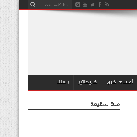
أقسام أخرى
كاريكاتير
راسلنا
قناة الحقيقة