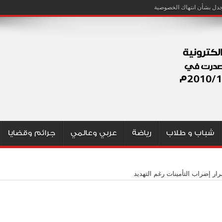
شباب و طلاب
رياضة
عربي وعالمي
جرائم وقضايا
ار إضراب التأمينات رغم التهديد