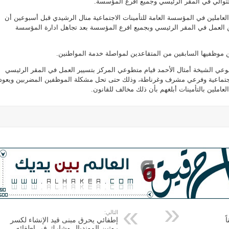
لتوالي في المقر الرئيسي وجميع أفرع المؤسسة.
العاملين في المؤسسة العامة للتأمينات الاجتماعية منال الرشيدي قبل أسبوعين أن
عن العمل في المقر الرئيسي وبجميع افرع المؤسسة بعد تجاهل ادارة المؤسسة
وظفيها السابقين من المتقاعدين لمواصلة خدمة المواطنين.
وعي الشيخة أمثال الأحمد قيام متطوعي المركز بتسيير العمل في المقر الرئيسي
لاجتماعية وفرعي مشرف وغرناطة، وذلك حتى تحل مشكلة الموظفين المضربين ويعودو
عاملين بالتأمينات أبلغهم بأن ذلك مخالف للقانون.
التالي:
إطفائي يحرق مبنى قيد الإنشاء لكسر
روتين المونديال وشارك في إطفائه