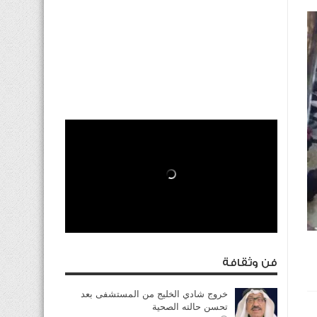
فن وثقافة
خروج شادي الخليج من المستشفى بعد
تحسن حالته الصحية