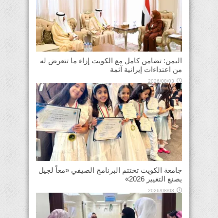
اليمن: تضامن كامل مع الكويت إزاء ما تتعرض له
من اعتداءات إيرانية آثمة
2026/08/03
جامعة الكويت تختتم البرنامج الصيفي «معاً لجيل
يصنع التغيير 2026»
2026/08/03