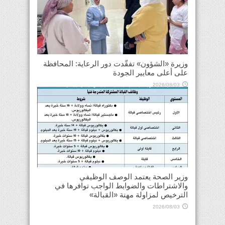
وزيرة «الشؤون» تفقّدت دور الرعاية: المحافظة
على أعلى معايير الجودة
2026/08/03
وزير الصحة يعتمد الوصف الوظيفي
والاشتراطات والضوابط الواجب توافرها في
الترخيص لمزاولة مهنة «القبالة»
2026/08/03