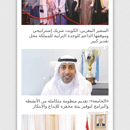
السفير المغربي: الكويت شريك إستراتيجي
وموقفها الداعم للوحدة الترابية للمملكة محل
تقدير كبير
2026/08/03
«الجامعة»: تقديم منظومة متكاملة من الأنشطة
والبرامج لتوفير بيئة محفزة للإبداع والابتكار
2026/08/03