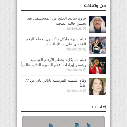
فن وثقافة
خروج شادي الخليج من المستشفى بعد
تحسن حالته الصحية
2026/06/26
فيلم سيرة مايكل جاكسون يحطم الرقم
القياسي على شباك التذاكر
2026/04/28
فيلم «مايكل» يحطم الأرقام القياسية
ويتصدر إيرادات أفلام السيرة الذاتية عالمياً
2026/04/28
وفاة الممثلة الفرنسية ناتالي باي عن 77
عاماً
2026/04/19
إعلانات