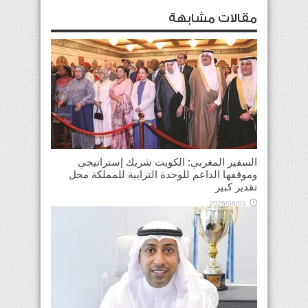
مقالات مشابهة
السفير المغربي: الكويت شريك إستراتيجي
وموقفها الداعم للوحدة الترابية للمملكة محل
تقدير كبير
2026/08/03