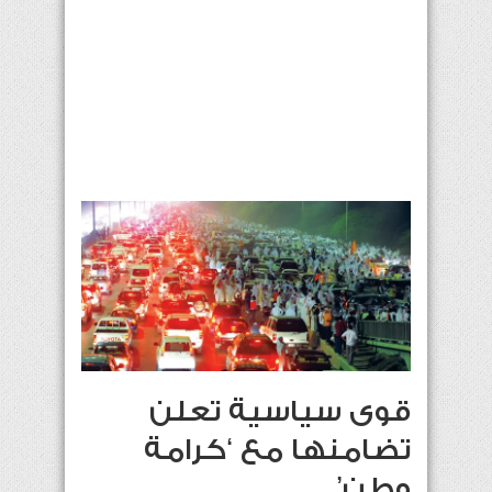
قوى سياسية تعلن
تضامنها مع ‘كرامة
وطن’