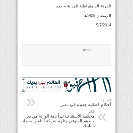
الحركة الديمقراطية المدنية – حدم
9 رمضان 1435هـ
5/7/2014
tweet
السابق:
أحكام قضائية جديدة في مصر
التالي:
محكمة الاستئناف تبرأ ذمة الورثة من دين
والدهم المتوفى وتلزم شركة التامين بسداد
ه للبنك