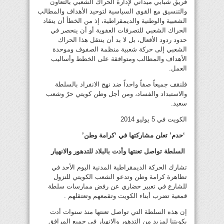
فريق شبابي ميداني لإدارة الحراك الشعبي بالتعاون
والتنسيق مع القوى السياسية لتوحيد الأهداف والمطالب
الشعبية والوطنية والديمقراطية، إذ من الخطأ أن ينقاد
الحراك الشعبي للتصرفات العفوية أو أن ينحصر في
حدود ردود الأفعال، بل لا بد أن ينتقل هذا الحراك
الشعبي إلى حركة شعبية منظمة الصفوف وموحدة
الأهداف والمطالب ومتوافقة على الخطط وأساليب
العمل.
فلنقف جميعاً صفاً واحداً ضد نهج الانفراد بالسلطة
والاستبداد والفساد، ومن أجل وطن كويتي حرّ وشعب
سعيد.
الكويت في 5 يوليو 2014
‘حدم’ تعلن مشاركتها في ‘كرامة وطن’
السلطة تواصل تعنتها وأدت بالبلاد للتدهور والانهيار
تشارك الحركة الديمقراطية المدنية اليوم الأحد في
تظاهرة كرامة وطن وتدعو الشعب الكويتي للنزول
للشارع في تعبير حضاري عن رفض ممارسات سلطة
قمعية تضرب أبناء الكويت وتقمعهم وتعتقلهم .
إن هذه السلطة التي تواصل تعنتها منذ سنوات أدت
بكويتنا لمزيد من التدهور والانهيار في جميع المرافق