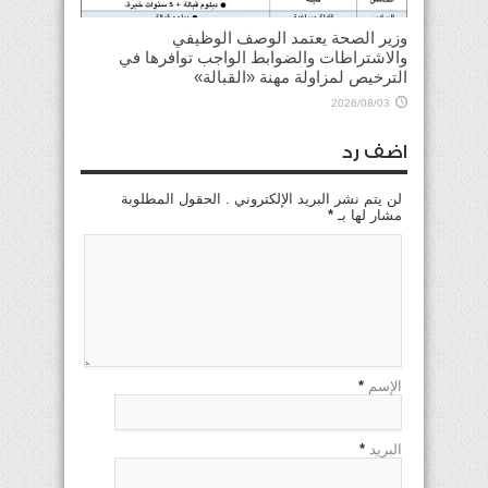
وزير الصحة يعتمد الوصف الوظيفي
والاشتراطات والضوابط الواجب توافرها في
الترخيص لمزاولة مهنة «القبالة»
2026/08/03
اضف رد
لن يتم نشر البريد الإلكتروني . الحقول المطلوبة
مشار لها بـ
*
الإسم
*
البريد
*