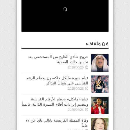
فن وثقافة
خروج شادي الخليج من المستشفى بعد
تحسن حالته الصحية
2026/06/26
فيلم سيرة مايكل جاكسون يحطم الرقم
القياسي على شباك التذاكر
2026/04/28
فيلم «مايكل» يحطم الأرقام القياسية
ويتصدر إيرادات أفلام السيرة الذاتية عالمياً
2026/04/28
وفاة الممثلة الفرنسية ناتالي باي عن 77
عاماً