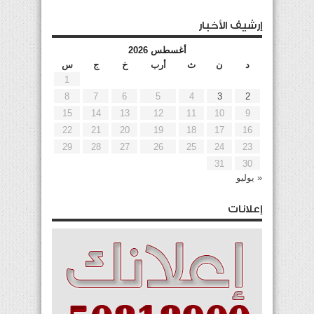
إرشيف الأخبار
أغسطس 2026
د
ن
ث
أرب
خ
ج
س
1
8
7
6
5
4
3
2
15
14
13
12
11
10
9
22
21
20
19
18
17
16
29
28
27
26
25
24
23
31
30
« يوليو
إعلانات