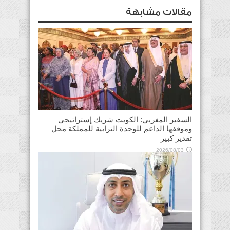
مقالات مشابهة
السفير المغربي: الكويت شريك إستراتيجي
وموقفها الداعم للوحدة الترابية للمملكة محل
تقدير كبير
2026/08/03