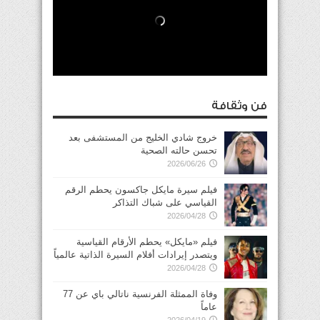
فن وثقافة
خروج شادي الخليج من المستشفى بعد
تحسن حالته الصحية
2026/06/26
فيلم سيرة مايكل جاكسون يحطم الرقم
القياسي على شباك التذاكر
2026/04/28
فيلم «مايكل» يحطم الأرقام القياسية
ويتصدر إيرادات أفلام السيرة الذاتية عالمياً
2026/04/28
وفاة الممثلة الفرنسية ناتالي باي عن 77
عاماً
2026/04/19