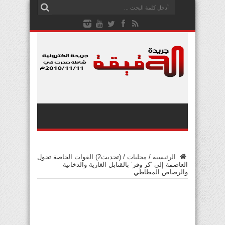
الرئيسية
/
محليات
/
(تحديث2) القوات الخاصة تحول
العاصمة إلى ‘كر وفر’ بالقنابل الغازية والدخانية
والرصاص المطاطي