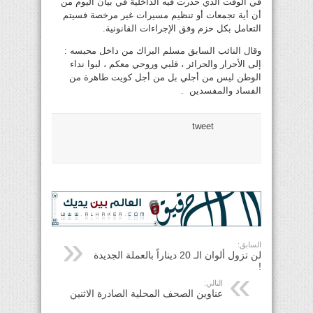
في الوقت الذي حذرت فيه الداخلية في بيان اليوم من
أن أية تجمعات أو تنظيم مسيرات غير مرخصة فسيتم
التعامل بكل حزم وفق الإجراءات القانونية.
وقال النائب السابق مسلم البراك من داخل محبسه :
إلى الأحرار والحرائر ، قلبي وروحي معكم ، لبوا نداء
الوطن ليس من أجلي بل من أجل كويت طاهرة من
الفساد والمفسدين .
tweet
السابق:
لن تزول ألوان الـ 20 ديناراً بالعملة الجديدة
!
التالي:
عناوين الصحف المحلية الصادرة الاثنين