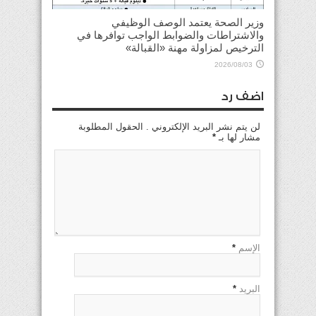
وزير الصحة يعتمد الوصف الوظيفي
والاشتراطات والضوابط الواجب توافرها في
الترخيص لمزاولة مهنة «القبالة»
2026/08/03
اضف رد
لن يتم نشر البريد الإلكتروني . الحقول المطلوبة
مشار لها بـ
*
الإسم
*
البريد
*