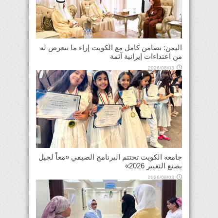
اليمن: تضامن كامل مع الكويت إزاء ما تتعرض له
من اعتداءات إيرانية آثمة
2026/08/03
جامعة الكويت تختتم البرنامج الصيفي «معاً لجيل
يصنع التغيير 2026»
2026/08/03