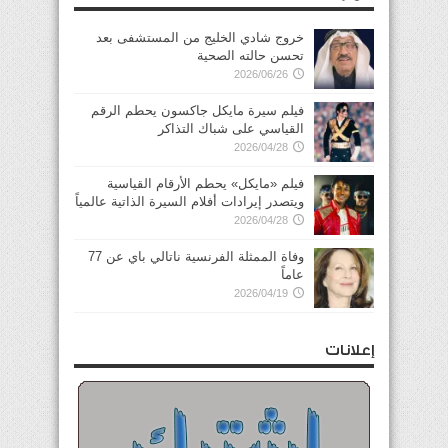
خروج شادي الخليج من المستشفى بعد
تحسن حالته الصحية
2026/06/26
فيلم سيرة مايكل جاكسون يحطم الرقم
القياسي على شباك التذاكر
2026/04/28
فيلم «مايكل» يحطم الأرقام القياسية
ويتصدر إيرادات أفلام السيرة الذاتية عالمياً
2026/04/28
وفاة الممثلة الفرنسية ناتالي باي عن 77
عاماً
2026/04/19
إعلانات