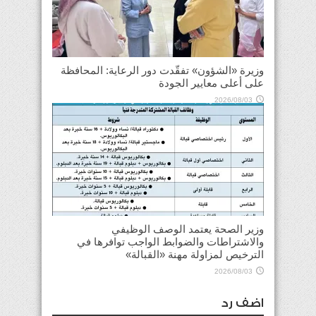
وزيرة «الشؤون» تفقّدت دور الرعاية: المحافظة
على أعلى معايير الجودة
2026/08/03
وزير الصحة يعتمد الوصف الوظيفي
والاشتراطات والضوابط الواجب توافرها في
الترخيص لمزاولة مهنة «القبالة»
2026/08/03
اضف رد