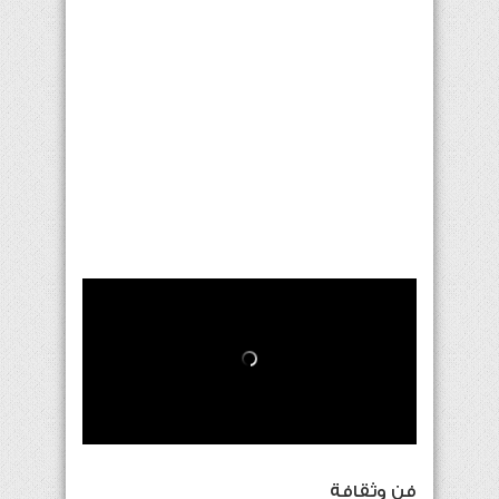
فن وثقافة