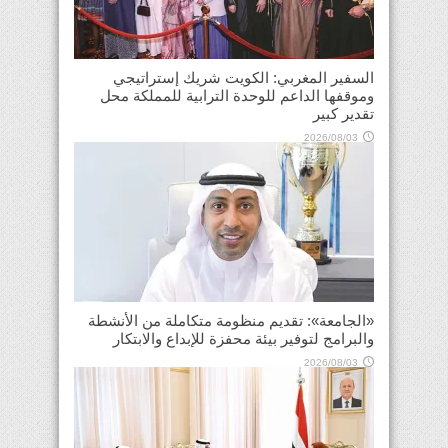
السفير المغربي: الكويت شريك إستراتيجي
وموقفها الداعم للوحدة الترابية للمملكة محل
تقدير كبير
2026/08/03
«الجامعة»: تقديم منظومة متكاملة من الأنشطة
والبرامج لتوفير بيئة محفزة للإبداع والابتكار
2026/08/03