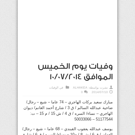
وفيات يوم الخميس
الموافق 10/07/2014
نشرت بواسطة:
ALHAKEA
في
الوفيات
0
2014/07/10
مبارك سعيد بركات الهاجري – 74 عاما – شيع – رجال/
ضاحية عبدالله السالم / ق 3 / شارع أحمد الغانم/ ديوان
الهاجري – نساء/ السره / ق 4 / ش 15 / م 15 – ت:
51177544 – 50033066
يوسف عبدالله يعقوب القبندي – 68 عاما – شيع – رجال/
العدان / ق 6 / ش 8 / م10 – نساء/ السره / ق 6 / شارع