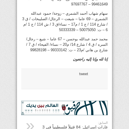
99461649 – 97697767
سهام شهاب أحمد الشمري – زوجة/ حمود عبدالله
الشمري – 69 عاما – شيعت – الرجال/ الصليبخات / ق 3
/ شارع 114 / ج 1 / م17 – نساء/ق 3 / ش 114 / ج 1 /م
6 – ت: 50075050 – 50333339
محمد حمد عبدالله بوحسن – 67 عاما – شيع – رجال/
السره / ق 4 / شارع 14/ م20 – نساء/ الفيحاء / ق 7 /
شارع بن هاني /م23 – ت: 99333142 – 99828198
إنا لله وإنا إليه راجعون
tweet
السابق:
غارات إسرائيل: 84 قتيلاً فلسطينياً في 3