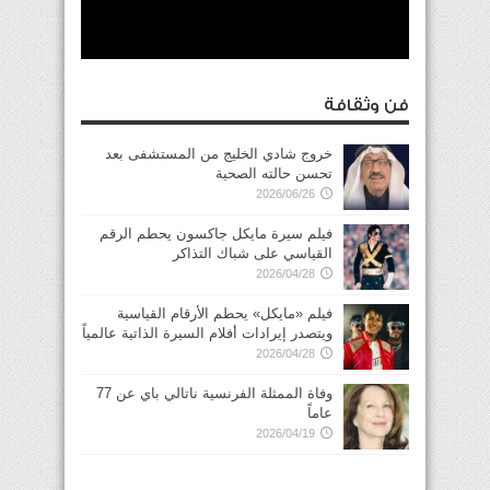
فن وثقافة
خروج شادي الخليج من المستشفى بعد
تحسن حالته الصحية
2026/06/26
فيلم سيرة مايكل جاكسون يحطم الرقم
القياسي على شباك التذاكر
2026/04/28
فيلم «مايكل» يحطم الأرقام القياسية
ويتصدر إيرادات أفلام السيرة الذاتية عالمياً
2026/04/28
وفاة الممثلة الفرنسية ناتالي باي عن 77
عاماً
2026/04/19