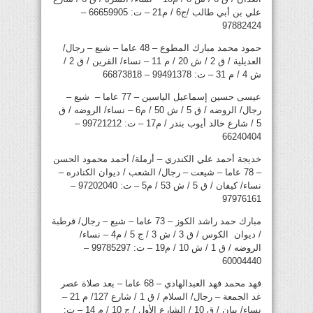
علي بن أبي طالب /ج6 / م21 – ت: 66659905 –
97882424
حمود محمد مبارك المطوع – 48 عاما – شيع – رجال/
العديلية / ق 2 / ش 20 / م 11 – نساء/ القرين / ق 2 /
ش 4 / م 31 – ت: 99491378 – 66873818
عيسى حسين إسماعيل الياسين – 77 عاما – شيع –
رجال/ الروضه / ق 5 / ش 50 / م6 – نساء/ الروضه / ق
5 / شارع خالد أيوب بندر / م17 – ت: 99721212 –
66240404
خديجة أحمد علي الكندري – أرملة/ أحمد محمود الحسن
– 78 عاما – شيعت – رجال/ الشعب / ديوان الكنادره –
نساء/ كيفان / ق 5 / ش 53 / م5 – ت: 97202040 –
97976161
مبارك حمد راشد الكوز – 73 عاما – شيع – رجال/ قرطبة
/ ديوان الكوس / ق 3 / ش 3 / ج 5 / م4 – نساء/
الروضه / ق 1 / ش 10 / م19 – ت: 99785297 –
60004440
فهد محمد فهد العبدالهادي – 68 عاما – بعد صلاة عصر
غد الجمعة – رجال/ السلام / ق 1 / شارع 127/ م 21 –
نساء/ بيان / ق 10 / الشارع الأول / ج 10 / م 14 – ت: