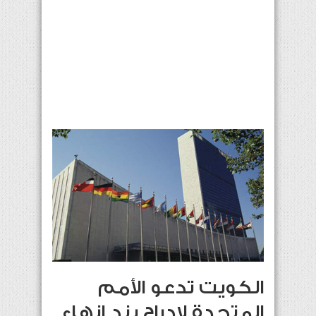
الكويت تدعو الأمم
المتحدة لادراج بند انهاء