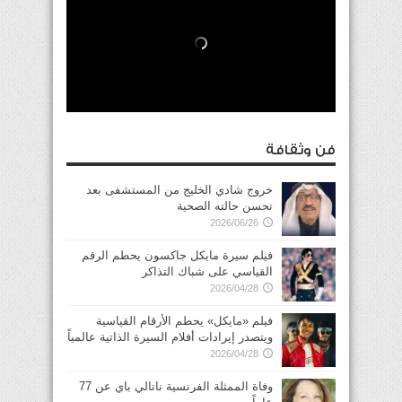
فن وثقافة
خروج شادي الخليج من المستشفى بعد
تحسن حالته الصحية
2026/06/26
فيلم سيرة مايكل جاكسون يحطم الرقم
القياسي على شباك التذاكر
2026/04/28
فيلم «مايكل» يحطم الأرقام القياسية
ويتصدر إيرادات أفلام السيرة الذاتية عالمياً
2026/04/28
وفاة الممثلة الفرنسية ناتالي باي عن 77