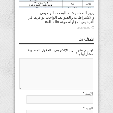
وزير الصحة يعتمد الوصف الوظيفي
والاشتراطات والضوابط الواجب توافرها في
الترخيص لمزاولة مهنة «القبالة»
2026/08/03
اضف رد
لن يتم نشر البريد الإلكتروني . الحقول المطلوبة
مشار لها بـ
*
الإسم
*
البريد
*