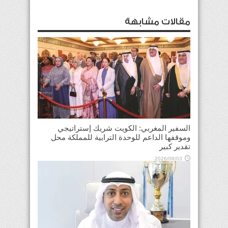
مقالات مشابهة
السفير المغربي: الكويت شريك إستراتيجي
وموقفها الداعم للوحدة الترابية للمملكة محل
تقدير كبير
2026/08/03