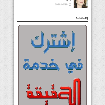
عاماً
2026/04/19
إعلانات