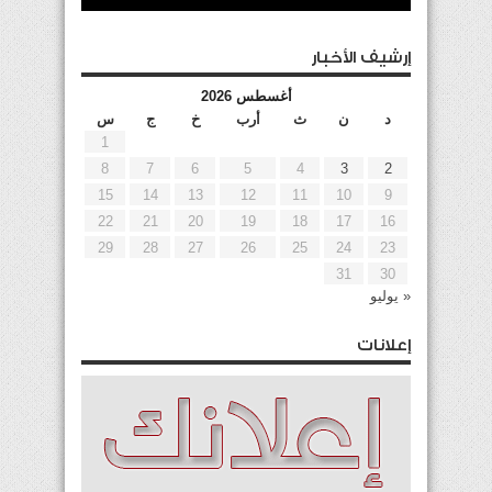
إرشيف الأخبار
أغسطس 2026
د
ن
ث
أرب
خ
ج
س
1
8
7
6
5
4
3
2
15
14
13
12
11
10
9
22
21
20
19
18
17
16
29
28
27
26
25
24
23
31
30
« يوليو
إعلانات