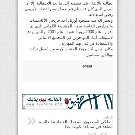
يطالبه بالإبقاء على قميصه إلى ما بعد الاحتفالية، إلا أن
أوزيل الذي كان قد سلم قميصه لرئيس الاتحاد الأوروبي،
رفض استعادته.
ويعتبر اللاعب مسعود أوزيل أحد خريجي الأكاديميات
والمدارس الخاصة ضمن المشروع الألماني الذي تم
إقراره عام 2000م وبدأ تنفيذه عام 2001، والذي يهدف
لاستيعاب أبناء المهاجرين في المجتمع الألماني
والاستفادة من قدراتهم المهارية.
وكان أوزيل أحد هؤلاء اللاعبين كونه من أصول تركية،
ووالدين مسلمين.
tweet
السابق:
الفلكي السعدون: المحطة الفضائية العالمية
تشاهد في سماء الكويت غدا
التالي: