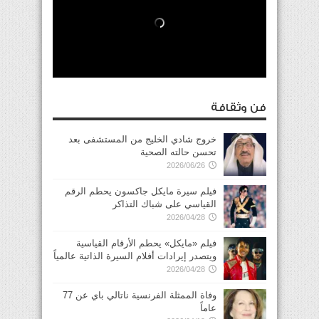
فن وثقافة
خروج شادي الخليج من المستشفى بعد
تحسن حالته الصحية
2026/06/26
فيلم سيرة مايكل جاكسون يحطم الرقم
القياسي على شباك التذاكر
2026/04/28
فيلم «مايكل» يحطم الأرقام القياسية
ويتصدر إيرادات أفلام السيرة الذاتية عالمياً
2026/04/28
وفاة الممثلة الفرنسية ناتالي باي عن 77
عاماً