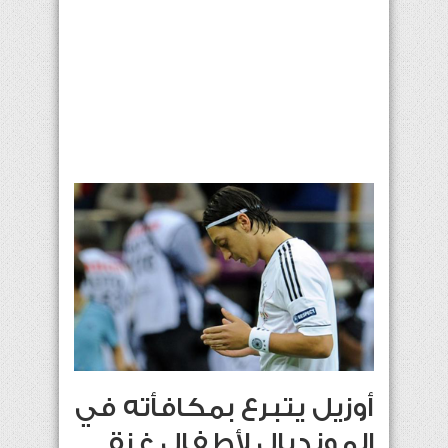
أوزيل يتبرع بمكافأته في
المونديال لأطفال غزة