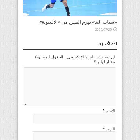
«شباب اليد» يهزم الصين في «الآسيوية»
2026/07/25
اضف رد
لن يتم نشر البريد الإلكتروني . الحقول المطلوبة
مشار لها بـ
*
الإسم
*
البريد
*