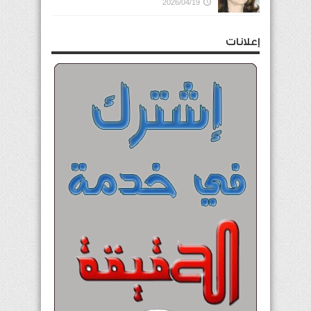
2026/04/19
إعلانات