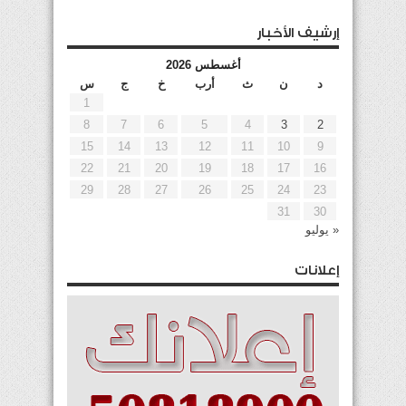
إرشيف الأخبار
أغسطس 2026
د
ن
ث
أرب
خ
ج
س
1
8
7
6
5
4
3
2
15
14
13
12
11
10
9
22
21
20
19
18
17
16
29
28
27
26
25
24
23
31
30
« يوليو
إعلانات