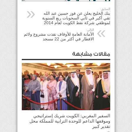
السابق:
بنك الخليج يعلن عن فوز حسين عبد الله
تقي أكبر في ثاني السحوبات ربع السنوية
لموظفي شركة نفط الكويت لعام 2014
التالي:
الأمانة العامة للأوقاف نفذت مشروع ولائم
الافطار في أكثر من 22 مسجد
مقالات مشابهة
السفير المغربي: الكويت شريك إستراتيجي
وموقفها الداعم للوحدة الترابية للمملكة محل
تقدير كبير