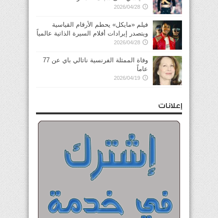
2026/04/28
فيلم «مايكل» يحطم الأرقام القياسية
ويتصدر إيرادات أفلام السيرة الذاتية عالمياً
2026/04/28
وفاة الممثلة الفرنسية ناتالي باي عن 77
عاماً
2026/04/19
إعلانات