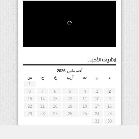
إرشيف الأخبار
أغسطس 2026
د
ن
ث
أرب
خ
ج
س
1
8
7
6
5
4
3
2
15
14
13
12
11
10
9
22
21
20
19
18
17
16
29
28
27
26
25
24
23
31
30
« يوليو