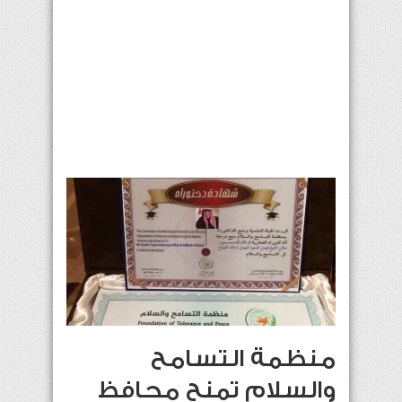
منظمة التسامح
والسلام تمنح محافظ