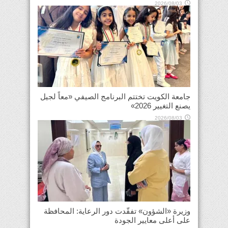
2026/08/03
جامعة الكويت تختتم البرنامج الصيفي «معاً لجيل
يصنع التغيير 2026»
2026/08/03
وزيرة «الشؤون» تفقّدت دور الرعاية: المحافظة
على أعلى معايير الجودة