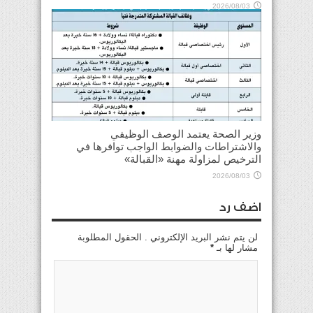
2026/08/03
وزير الصحة يعتمد الوصف الوظيفي
والاشتراطات والضوابط الواجب توافرها في
الترخيص لمزاولة مهنة «القبالة»
2026/08/03
اضف رد
لن يتم نشر البريد الإلكتروني . الحقول المطلوبة
مشار لها بـ
*