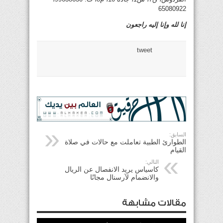
65080922
إنا لله وإنا إليه راجعون
tweet
السابق:
الطوارئ الطبية تعاملت مع حالات في صلاة
القيام
التالي:
كاسياس يريد الانفصال عن الريال
والانضمام لآرسنال مجانًا
مقالات مشابهة