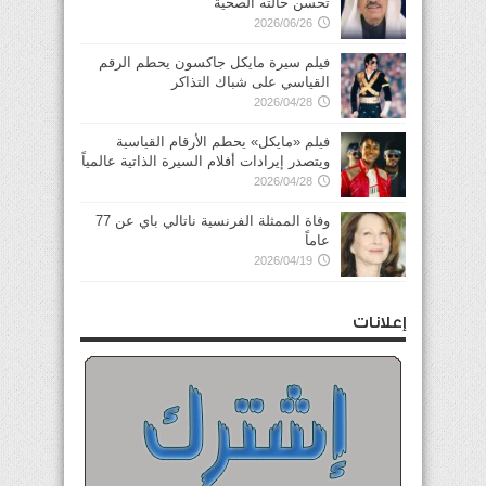
تحسن حالته الصحية
2026/06/26
فيلم سيرة مايكل جاكسون يحطم الرقم
القياسي على شباك التذاكر
2026/04/28
فيلم «مايكل» يحطم الأرقام القياسية
ويتصدر إيرادات أفلام السيرة الذاتية عالمياً
2026/04/28
وفاة الممثلة الفرنسية ناتالي باي عن 77
عاماً
2026/04/19
إعلانات