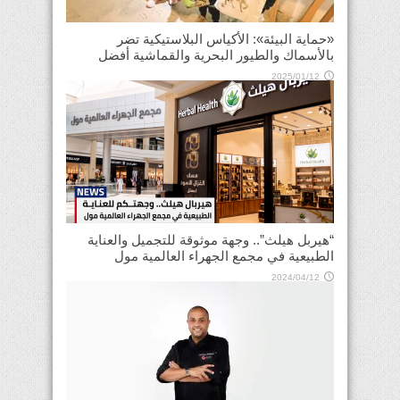
«حماية البيئة»: الأكياس البلاستيكية تضر
بالأسماك والطيور البحرية والقماشية أفضل
2025/01/12
“هيربل هيلث”.. وجهة موثوقة للتجميل والعناية
الطبيعية في مجمع الجهراء العالمية مول
2024/04/12