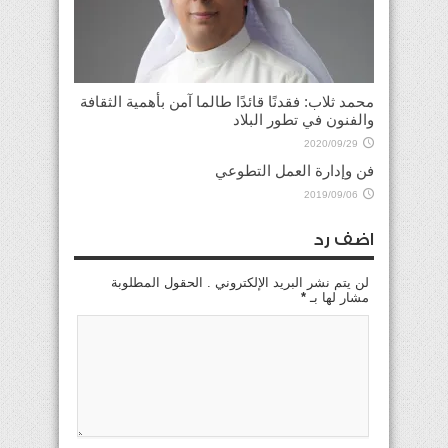
محمد ثلاب: فقدنًا قائدًا طالما آمن بأهمية الثقافة
والفنون في تطور البلاد
2020/09/29
فن وإدارة العمل التطوعي
2019/09/06
اضف رد
لن يتم نشر البريد الإلكتروني . الحقول المطلوبة
مشار لها بـ
*