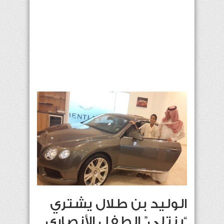
الوليد بن طلال يشتري
“بنتلي” الطفل الأنصاري