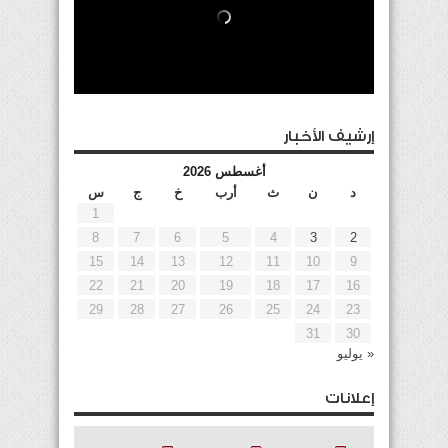
إرشيف الأخبار
أغسطس 2026
د
ن
ث
أرب
خ
ج
س
1
8
7
6
5
4
3
2
15
14
13
12
11
10
9
22
21
20
19
18
17
16
29
28
27
26
25
24
23
31
30
« يوليو
إعلانات