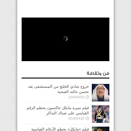
فن وثقافة
خروج شادي الخليج من المستشفى بعد
تحسن حالته الصحية
2026/06/26
فيلم سيرة مايكل جاكسون يحطم الرقم
القياسي على شباك التذاكر
2026/04/28
فيلم «مايكل» يحطم الأرقام القياسية