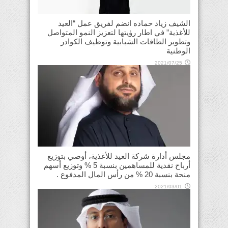
الشيف زياد حماده انضم لفريق عمل “العيد
للأغذية” في اطار رؤيتها لتعزيز النمو المتواصل
وتطوير الطاقات الشبابية وتوظيف الكوادر
الوطنية
2021/07/25
مجلس أدارة شركة العيد للأغذية، أوصي بتوزيع
أرباح نقدية للمساهمين بنسبة 5 % وتوزيع أسهم
منحة بنسبة 20 % من رأس المال المدفوع .
2021/03/01