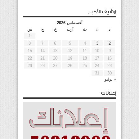
إرشيف الأخبار
أغسطس 2026
د
ن
ث
أرب
خ
ج
س
1
8
7
6
5
4
3
2
15
14
13
12
11
10
9
22
21
20
19
18
17
16
29
28
27
26
25
24
23
31
30
« يوليو
إعلانات