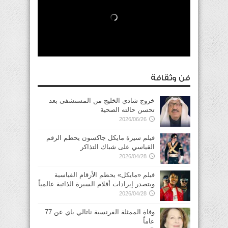
فن وثقافة
خروج شادي الخليج من المستشفى بعد
تحسن حالته الصحية
2026/06/26
فيلم سيرة مايكل جاكسون يحطم الرقم
القياسي على شباك التذاكر
2026/04/28
فيلم «مايكل» يحطم الأرقام القياسية
ويتصدر إيرادات أفلام السيرة الذاتية عالمياً
2026/04/28
وفاة الممثلة الفرنسية ناتالي باي عن 77
عاماً