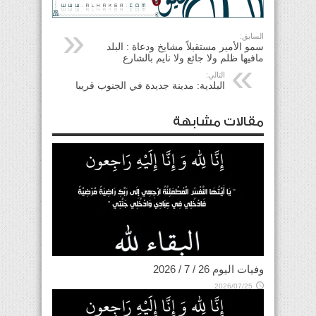
السابق:
سمو الأمير مستقبلاً مشايخ ودعاة : البلد
مافيها ظلم ولا جائع ولا نايم بالشارع
التالي:
البلدية: مدينة جديدة في الجنوب قريبا
مقالات مشابهة
وفيات اليوم 26 / 7 / 2026
2026/07/25