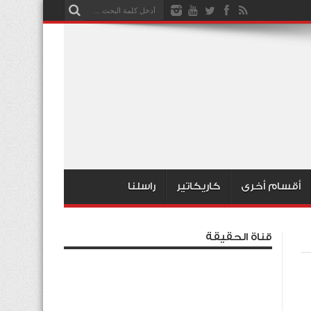
أقسام أخرى
كاريكاتير
راسلنا
قناة الحقيقة