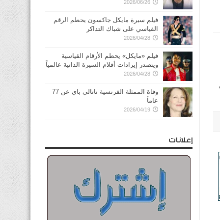
2026/06/26
فيلم سيرة مايكل جاكسون يحطم الرقم
القياسي على شباك التذاكر
2026/04/28
فيلم «مايكل» يحطم الأرقام القياسية
ويتصدر إيرادات أفلام السيرة الذاتية عالمياً
2026/04/28
وفاة الممثلة الفرنسية ناتالي باي عن 77
عاماً
2026/04/19
إعلانات