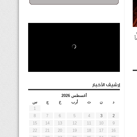
ً
إرشيف الأخبار
أغسطس 2026
د
ن
ث
أرب
خ
ج
س
1
8
7
6
5
4
3
2
15
14
13
12
11
10
9
22
21
20
19
18
17
16