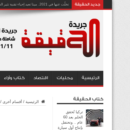
جديد الحقيقة
تخلّت عنها في 2021.. ميتا تعيد إحياء تقنية تثير الجدل بشأن انتهاك الخصوصية
الرئيسية
محليات
اقتصاد
كتاب وآراء
كتاب الحقيقة
الرئيسية
/
أقسام أخرى
/
تركيا تُحقق
الحلم بعد 60
عام .. وتحتفل
بإنتاج أول سيارة