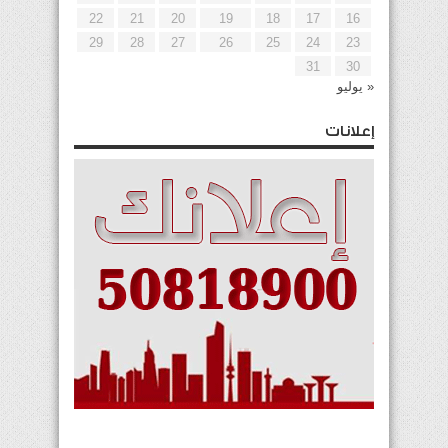
22
21
20
19
18
17
16
29
28
27
26
25
24
23
31
30
« يوليو
إعلانات