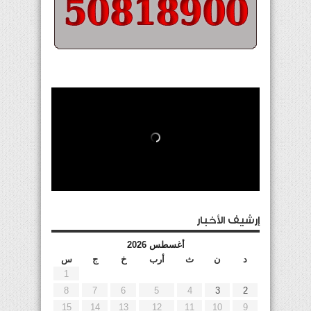
إرشيف الأخبار
أغسطس 2026
د
ن
ث
أرب
خ
ج
س
1
8
7
6
5
4
3
2
15
14
13
12
11
10
9