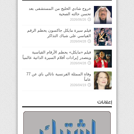
خروج شادي الخليج من المستشفى بعد
تحسن حالته الصحية
2026/06/26
فيلم سيرة مايكل جاكسون يحطم الرقم
القياسي على شباك التذاكر
2026/04/28
فيلم «مايكل» يحطم الأرقام القياسية
ويتصدر إيرادات أفلام السيرة الذاتية عالمياً
2026/04/28
وفاة الممثلة الفرنسية ناتالي باي عن 77
عاماً
2026/04/19
إعلانات