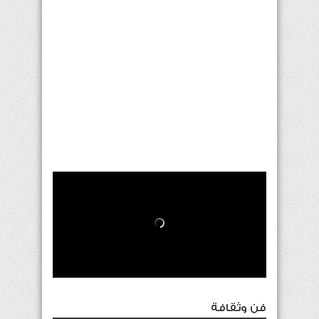
فن وثقافة