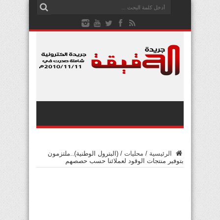
الرئيسية
/
محليات
/
(البترول الوطنية)..ملتزمون
بتوفير منتجات الوقود لعملائنا حسب حصصهم