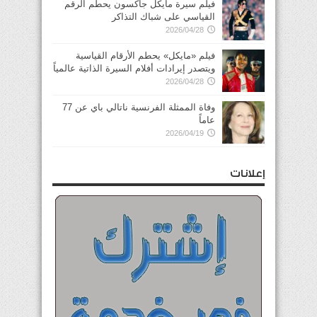
فيلم سيرة مايكل جاكسون يحطم الرقم
القياسي على شباك التذاكر
2026/04/28
فيلم «مايكل» يحطم الأرقام القياسية
ويتصدر إيرادات أفلام السيرة الذاتية عالمياً
2026/04/28
وفاة الممثلة الفرنسية ناتالي باي عن 77
عاماً
2026/04/19
إعلانات