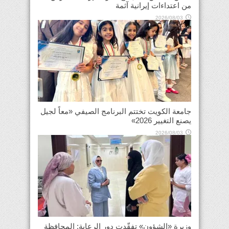
من اعتداءات إيرانية آثمة
2026/08/03
جامعة الكويت تختتم البرنامج الصيفي «معاً لجيل
يصنع التغيير 2026»
2026/08/03
وزيرة «الشؤون» تفقّدت دور الرعاية: المحافظة