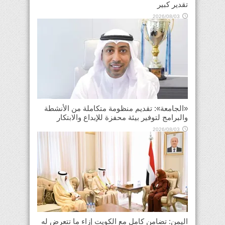
تقدير كبير
2026/08/03
«الجامعة»: تقديم منظومة متكاملة من الأنشطة
والبرامج لتوفير بيئة محفزة للإبداع والابتكار
2026/08/03
اليمن: تضامن كامل مع الكويت إزاء ما تتعرض له