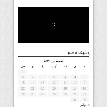
إرشيف الأخبار
أغسطس 2026
د
ن
ث
أرب
خ
ج
س
1
8
7
6
5
4
3
2
15
14
13
12
11
10
9
22
21
20
19
18
17
16
29
28
27
26
25
24
23
31
30
« يوليو