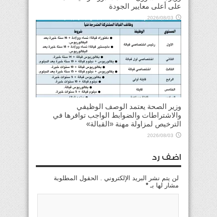
على أعلى معايير الجودة
2026/08/03
وزير الصحة يعتمد الوصف الوظيفي
والاشتراطات والضوابط الواجب توافرها في
الترخيص لمزاولة مهنة «القبالة»
2026/08/03
اضف رد
لن يتم نشر البريد الإلكتروني . الحقول المطلوبة
مشار لها بـ
*