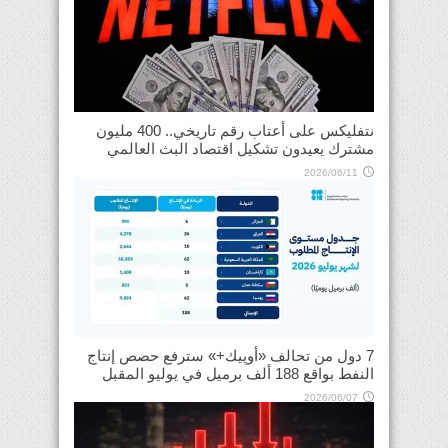
نتفليكس على أعتاب رقم تاريخي.. 400 مليون
مشترك يعيدون تشكيل اقتصاد البث العالمي
2026/06/11
7 دول من تحالف «أوپيك+» سترفع حصص إنتاج
النفط بواقع 188 ألف برميل في يوليو المقبل
2026/06/07