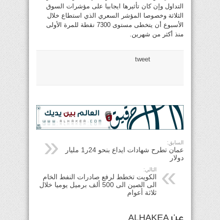
التداول وإن كان تأثيرها ايجابيا على مؤشرات السوق
الثلاثة وخصوصا المؤشر السعري الذي استطاع خلال
الأسبوع أن يتخطى مستوى 7300 نقطة للمرة الأولى
منذ أكثر من شهرين.
tweet
السابق:
عمان تطرح شهادات ايداع بنحو 24ر1 مليار
دولار
التالي:
الكويت تخطط لرفع صادرات النفط الخام
الى الصين الى 500 ألف برميل يوميا خلال
ثلاثة أعوام
عن ALHAKEA