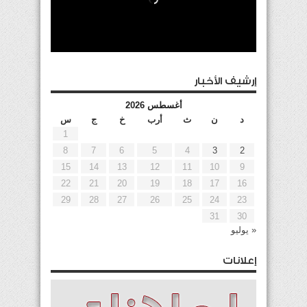
إرشيف الأخبار
أغسطس 2026
د
ن
ث
أرب
خ
ج
س
1
8
7
6
5
4
3
2
15
14
13
12
11
10
9
22
21
20
19
18
17
16
29
28
27
26
25
24
23
31
30
« يوليو
إعلانات