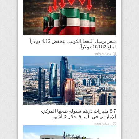
سعر برميل النفط الكويتي ينخفض 4.13 دولاراً
ليبلغ 103.82 دولاراً
2026/06/06
8.7 مليارات درهم سيولة ضخها المركزي
الإماراتي في السوق خلال 3 أشهر
2026/05/31