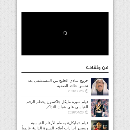
فن وثقافة
خروج شادي الخليج من المستشفى بعد
تحسن حالته الصحية
2026/06/26
فيلم سيرة مايكل جاكسون يحطم الرقم
القياسي على شباك التذاكر
2026/04/28
فيلم «مايكل» يحطم الأرقام القياسية
ويتصدر إيرادات أفلام السيرة الذاتية عالمياً