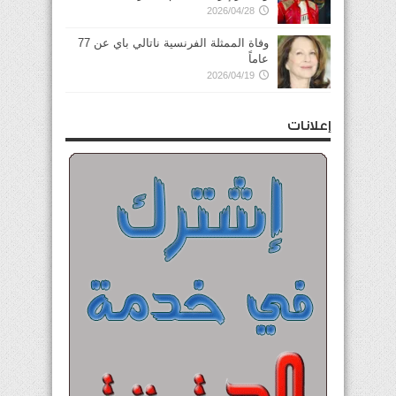
2026/04/28
وفاة الممثلة الفرنسية ناتالي باي عن 77
عاماً
2026/04/19
إعلانات