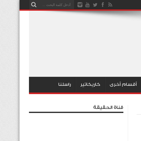
أقسام أخرى
كاريكاتير
راسلنا
قناة الحقيقة