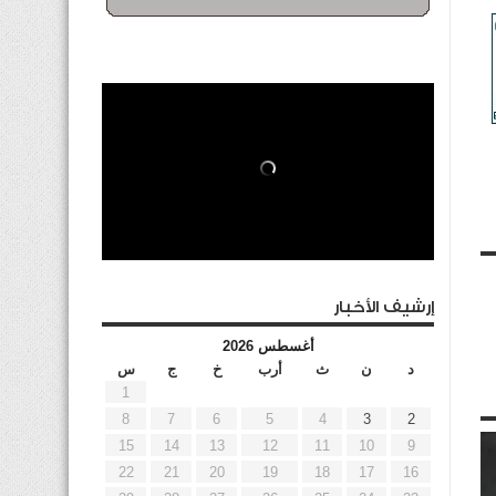
إرشيف الأخبار
أغسطس 2026
د
ن
ث
أرب
خ
ج
س
1
8
7
6
5
4
3
2
15
14
13
12
11
10
9
22
21
20
19
18
17
16