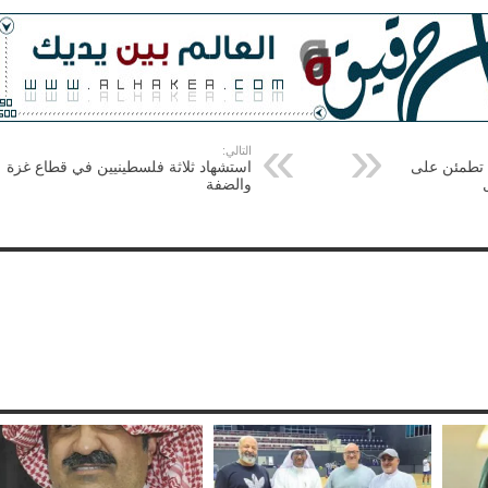
التالي:
تطمئن على
استشهاد ثلاثة فلسطينيين في قطاع غزة
والضفة