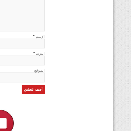
الإسم
*
البريد
*
الموقع