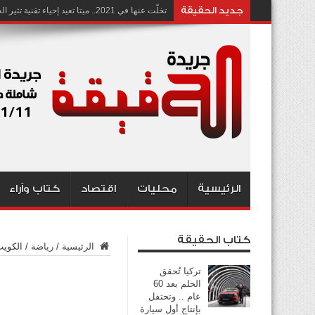
جديد الحقيقة
تخلّت عنها في 2021.. ميتا تعيد إحياء تقنية تثير الجدل بشأن انتهاك الخصوصية
الرئيسية
محليات
اقتصاد
كتاب وآراء
كتاب الحقيقة
الرئيسية
/
رياضة
/
الكويت 
تركيا تُحقق
الحلم بعد 60
عام .. وتحتفل
بإنتاج أول سيارة