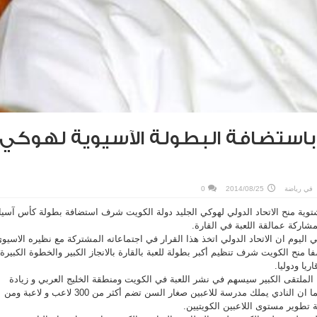
باستضافة البطولة الآسيوية لهوكي
في
رياضة
2014/08/25
0
شتوية منح الاتحاد الدولي لهوكي الجليد دولة الكويت شرف استضافة بطولة كأس آسيا
شاركة عمالقة اللعبة في القارة.
 اليوم ان الاتحاد الدولي اتخذ هذا القرار في اجتماعاته المشتركة مع نظيره الاسيو
ا منح الكويت شرف تنظيم أكبر بطولة للعبة بالقارة بالانجاز الكبير والخطوة الكبيرة
ريا ودوليا.
لملتقى الكبير سيسهم في نشر اللعبة في الكويت ومنطقة الخليج العربي و زيادة
اقبال الشباب لممارستها لاسيما ان النادي يملك مدرسة للاعبين صغار السن تضم أكثر من 300 لاعب و لاعبة ومن
تطوير مستوى اللاعبين الكويتيين.