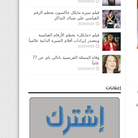
2026/06/26
فيلم سيرة مايكل جاكسون يحطم الرقم
القياسي على شباك التذاكر
2026/04/28
فيلم «مايكل» يحطم الأرقام القياسية
ويتصدر إيرادات أفلام السيرة الذاتية عالمياً
2026/04/28
وفاة الممثلة الفرنسية ناتالي باي عن 77
عاماً
2026/04/19
إعلانات
ي