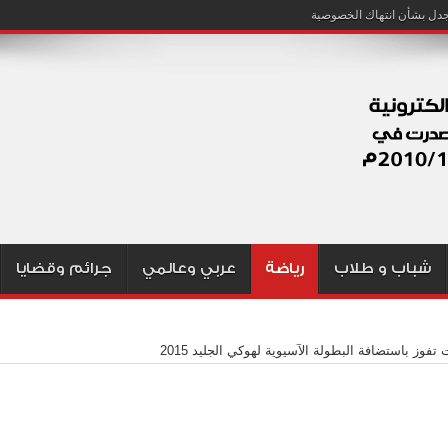
شباب و طلاب
رياضة
عربي وعالمي
جرائم وقضايا
تفوز باستضافة البطولة الآسيوية لهوكي الجليد 2015