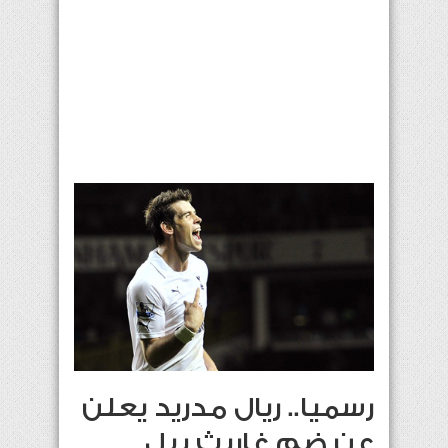
رسميا.. ريال مدريد يعلن
عن ضم غاريث بيل