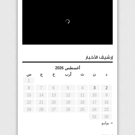
إرشيف الأخبار
أغسطس 2026
د
ن
ث
أرب
خ
ج
س
1
8
7
6
5
4
3
2
15
14
13
12
11
10
9
22
21
20
19
18
17
16
29
28
27
26
25
24
23
31
30
« يوليو