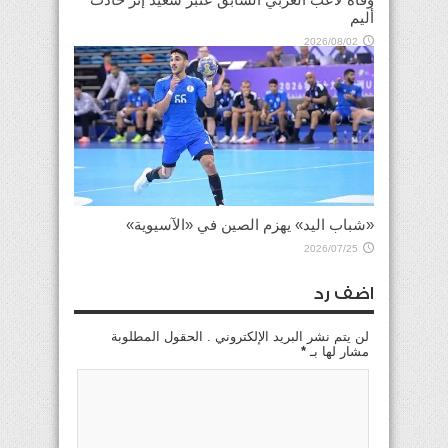
أليم
2026/08/02
«شباب اليد» يهزم الصين في «الآسيوية»
2026/07/25
اضف رد
لن يتم نشر البريد الإلكتروني . الحقول المطلوبة
مشار لها بـ
*