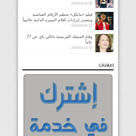
2026/04/28
فيلم «مايكل» يحطم الأرقام القياسية
ويتصدر إيرادات أفلام السيرة الذاتية عالمياً
2026/04/28
وفاة الممثلة الفرنسية ناتالي باي عن 77
عاماً
2026/04/19
إعلانات