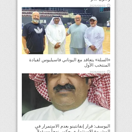
2026/08/03
«السلة» يتعاقد مع اليوناني فاسيليوس لقيادة
المنتخب الأول
2026/08/03
اليوسف: قرار إنفانتينو بعدم الاستمرار في
المشروع الاستثماري يعكس نهجاً مسؤولاً