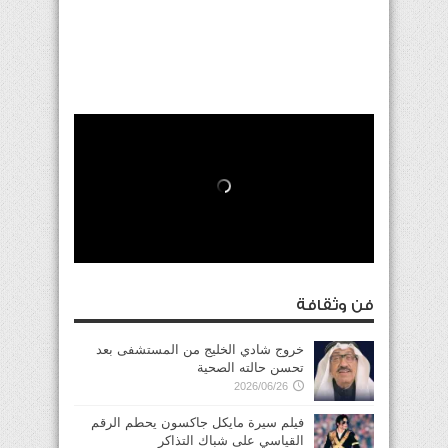
فن وثقافة
خروج شادي الخليج من المستشفى بعد
تحسن حالته الصحية
2026/06/26
فيلم سيرة مايكل جاكسون يحطم الرقم
القياسي على شباك التذاكر