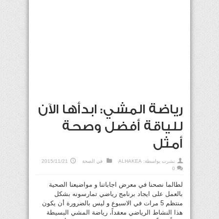
رياضة المشي: ابدأها الآن
للياقة أفضل وصحة
أمثل
نشرت بواسطة:
ALHAKEA
في
الصحة
2015/11/21
0
لطالما نصحنا في معرض اجاباتنا و مواضيعنا الصحية
بالعمل على ايجاد برنامج رياضي تمارسونه بشكل
منتظم 5 مرات في الاسبوع و ليس بالضرورة أن يكون
هذا النشاط الرياضي معقداً، رياضة المشي البسيطة