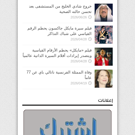
خروج شادي الخليج من المستشفى بعد
تحسن حالته الصحية
2026/06/26
فيلم سيرة مايكل جاكسون يحطم الرقم
القياسي على شباك التذاكر
2026/04/28
فيلم «مايكل» يحطم الأرقام القياسية
ويتصدر إيرادات أفلام السيرة الذاتية عالمياً
2026/04/28
وفاة الممثلة الفرنسية ناتالي باي عن 77
عاماً
2026/04/19
إعلانات