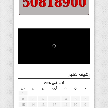
إرشيف الأخبار
أغسطس 2026
د
ن
ث
أرب
خ
ج
س
1
8
7
6
5
4
3
2
15
14
13
12
11
10
9