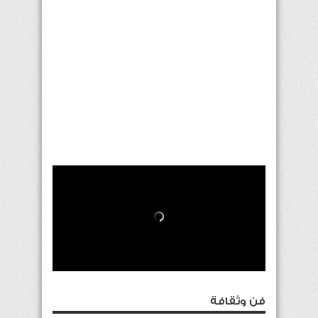
فن وثقافة