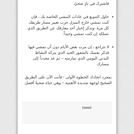
فاشترك في نادٍ صحيّ.
حاول التنويع في عادات المشي الخاصة بك ، فإن
كنت تمشي خارج المنزل جرب تغيير مسار طريقك
كل مرة -وتذكر إخبار أحد معارفك عن الطريق الذي
تسلكه إن كنت تمشي وحيداً.
لا تتراجع ، إن مرت بعض الأيام دون أن تمشي فيها
فذكر نفسك بالشعور الجيد الذي يتركه النشاط
البدني اليومي الذي تمارسه – ثم عد مجدداً إلى
مسارك.
بمجرد اتخاذك الخطوة الأولى ؛ فأنت الآن على الطريق
الصحيح لوجهة شديدة الأهمية – وهي حياة صحيةٌ أفضل.
tweet