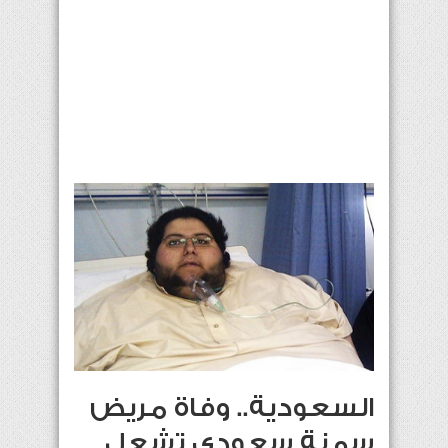
السعودية.. وفاة مريض
سمنة سعودي تشعل