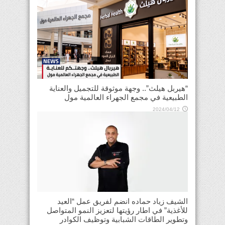
“هيربل هيلث”.. وجهة موثوقة للتجميل والعناية
الطبيعية في مجمع الجهراء العالمية مول
2024/04/12
الشيف زياد حماده انضم لفريق عمل “العيد
للأغذية” في اطار رؤيتها لتعزيز النمو المتواصل
وتطوير الطاقات الشبابية وتوظيف الكوادر