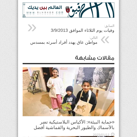
السابق:
وفيات يوم الثلاثاء الموافق 3/9/2013
التالي:
مواطن عاق يهدد أفراد أسرته بمسدس
مقالات مشابهة
«حماية البيئة»: الأكياس البلاستيكية تضر
بالأسماك والطيور البحرية والقماشية أفضل
2025/01/12