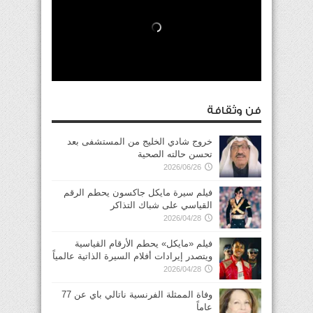
فن وثقافة
خروج شادي الخليج من المستشفى بعد
تحسن حالته الصحية
2026/06/26
فيلم سيرة مايكل جاكسون يحطم الرقم
القياسي على شباك التذاكر
2026/04/28
فيلم «مايكل» يحطم الأرقام القياسية
ويتصدر إيرادات أفلام السيرة الذاتية عالمياً
2026/04/28
وفاة الممثلة الفرنسية ناتالي باي عن 77
عاماً