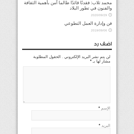
محمد ثلاب: فقدنًا قائدًا طالما آمن بأهمية الثقافة
والفنون في تطور البلاد
2020/09/29
فن وإدارة العمل التطوعي
2019/09/06
اضف رد
لن يتم نشر البريد الإلكتروني . الحقول المطلوبة
مشار لها بـ
*
الإسم
*
البريد
*