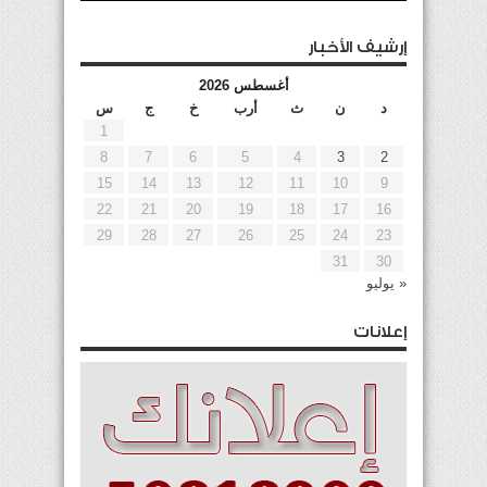
إرشيف الأخبار
أغسطس 2026
د
ن
ث
أرب
خ
ج
س
1
8
7
6
5
4
3
2
15
14
13
12
11
10
9
22
21
20
19
18
17
16
29
28
27
26
25
24
23
31
30
« يوليو
إعلانات