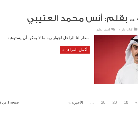
،،، بقلم: أنس محمد العتيبي
كتاب وآراء
اضف تعليق
سطر لنا الراحل لجوار ربه ما لا يمكن أن يستوعبه ...
أكمل القراءة »
»
10
20
30
...
الأخيرة »
صفحة 1 من 359