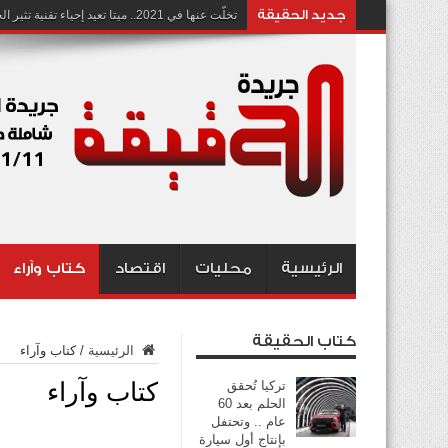
جديد الحقيقة
تخلّت عنها في 2021.. ميتا تعيد إحياء تقنية تثير الجدل بشأن انتهاك الخصوصية
الرئيسية
محليات
اقتصاد
كتاب وآراء
كتاب الحقيقة
الرئيسية
/
كتاب وآراء
كتاب وآراء
تركيا تُحقق
الحلم بعد 60
عام .. وتحتفل
بإنتاج أول سيارة