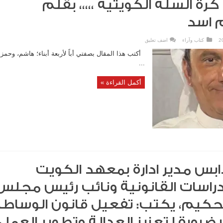
ا كرة السلة الكويتية ،،،،، بقلم
م اسد
2
كتاب وآراء
اضف تعليق
أكتب هذا المقال بصفتي أباً لأربعة أبناء؛ هاشم، وحمزة
...
أكمل القراءة »
بس مدير ادارة بمعهد الكويت
دراسات القانونية ونائب رئيس مجلس
لتحكيم، يكتب: تفعيل قانون الوساط
 ضرورة لتعزيز العدالة وتطوير العمل