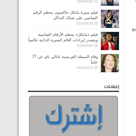
2026/06/26
فيلم سيرة مايكل جاكسون يحطم الرقم
القياسي على شباك التذاكر
2026/04/28
يح
فيلم «مايكل» يحطم الأرقام القياسية
ويتصدر إيرادات أفلام السيرة الذاتية عالمياً
2026/04/28
وفاة الممثلة الفرنسية ناتالي باي عن 77
عاماً
2026/04/19
إعلانات