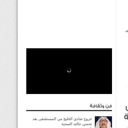
،
فن وثقافة
ة
خروج شادي الخليج من المستشفى بعد
تحسن حالته الصحية