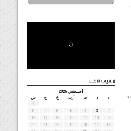
إرشيف الأخبار
أغسطس 2026
د
ن
ث
أرب
خ
ج
س
1
8
7
6
5
4
3
2
15
14
13
12
11
10
9
22
21
20
19
18
17
16