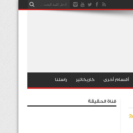
أقسام أخرى
كاريكاتير
راسلنا
قناة الحقيقة