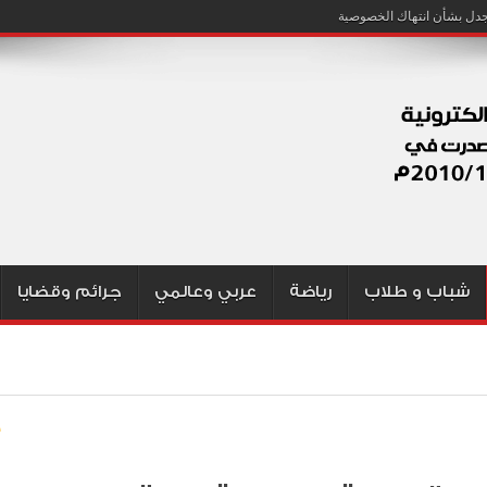
شباب و طلاب
رياضة
عربي وعالمي
جرائم وقضايا