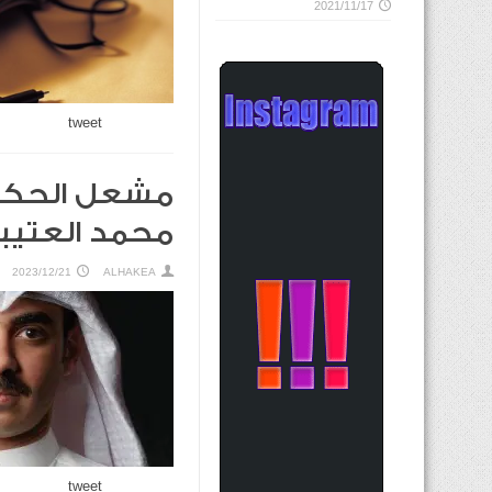
2021/11/17
tweet
مشعل الحكمة
محمد العتيب
2023/12/21
ALHAKEA
tweet