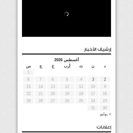
إرشيف الأخبار
أغسطس 2026
د
ن
ث
أرب
خ
ج
س
1
8
7
6
5
4
3
2
15
14
13
12
11
10
9
22
21
20
19
18
17
16
29
28
27
26
25
24
23
31
30
« يوليو
إعلانات