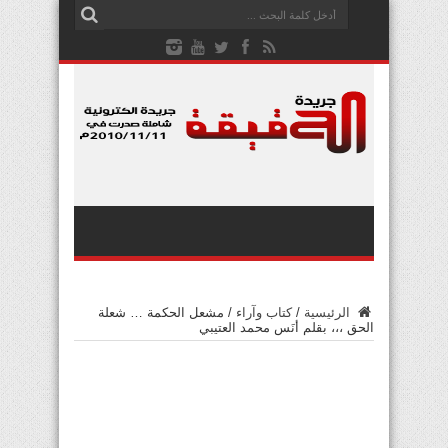
الرئيسية
/
كتاب وآراء
/
مشعل الحكمة … شعلة
الحق ،،، بقلم أنَس محمد العتيبي