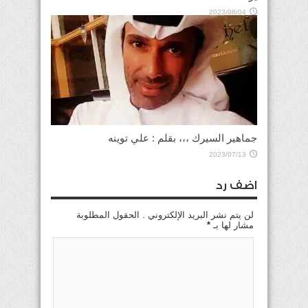
2023/08/04
جماهير السيرك ،،، بقلم : علي توينه
2023/07/13
اضف رد
لن يتم نشر البريد الإلكتروني . الحقول المطلوبة
مشار لها بـ
*