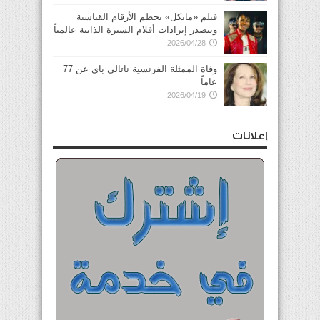
فيلم «مايكل» يحطم الأرقام القياسية
ويتصدر إيرادات أفلام السيرة الذاتية عالمياً
2026/04/28
وفاة الممثلة الفرنسية ناتالي باي عن 77
عاماً
2026/04/19
إعلانات