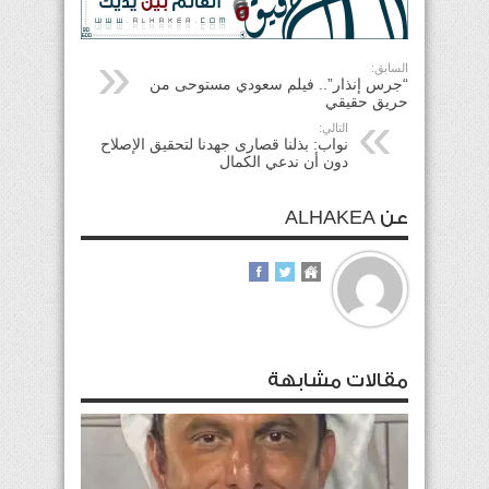
السابق:
“جرس إنذار”.. فيلم سعودي مستوحى من
حريق حقيقي
التالي:
نواب: بذلنا قصارى جهدنا لتحقيق الإصلاح
دون أن ندعي الكمال
عن ALHAKEA
مقالات مشابهة